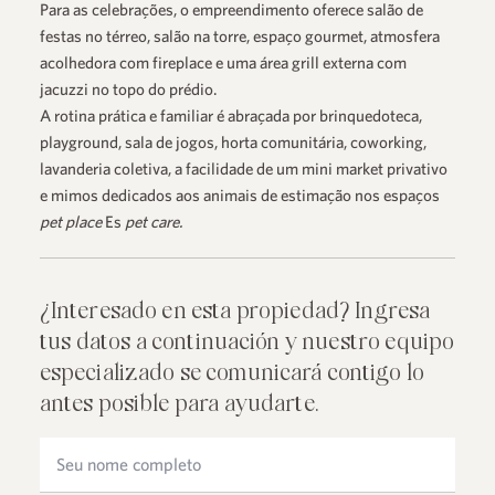
Para as celebrações, o empreendimento oferece salão de
festas no térreo, salão na torre, espaço gourmet, atmosfera
acolhedora com fireplace e uma área grill externa com
jacuzzi no topo do prédio.
A rotina prática e familiar é abraçada por brinquedoteca,
playground, sala de jogos, horta comunitária, coworking,
lavanderia coletiva, a facilidade de um mini market privativo
e mimos dedicados aos animais de estimação nos espaços
pet place
Es
pet care.
¿Interesado en esta propiedad? Ingresa
tus datos a continuación y nuestro equipo
especializado se comunicará contigo lo
antes posible para ayudarte.