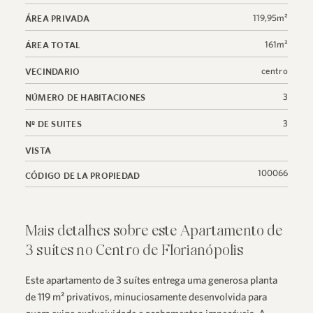
119,95m²
ÁREA PRIVADA
161m²
ÁREA TOTAL
centro
VECINDARIO
3
NÚMERO DE HABITACIONES
3
Nº DE SUITES
VISTA
100066
CÓDIGO DE LA PROPIEDAD
Mais detalhes sobre este Apartamento de
3 suítes no Centro de Florianópolis
Este apartamento de 3 suítes entrega uma generosa planta
de 119 m² privativos, minuciosamente desenvolvida para