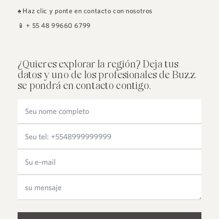
♠
Haz clic y ponte en contacto con nosotros
📱
+ 55 48 99660 6799
¿Quieres explorar la región? Deja tus
datos y uno de los profesionales de Buzz
se pondrá en contacto contigo.
Please leave this field empty.