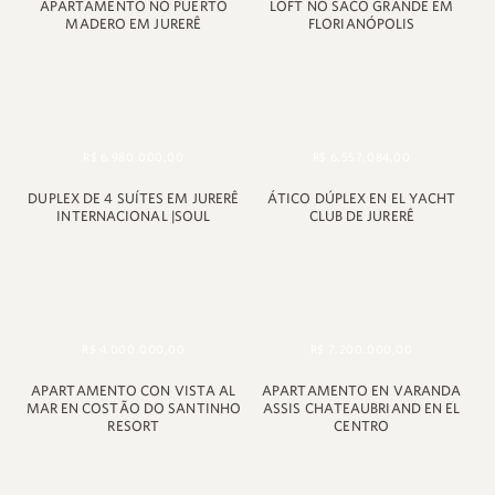
APARTAMENTO NO PUERTO
LOFT NO SACO GRANDE EM
MADERO EM JURERÊ
FLORIANÓPOLIS
R$ 6.980.000,00
R$ 6.557.084,00
DUPLEX DE 4 SUÍTES EM JURERÊ
ÁTICO DÚPLEX EN EL YACHT
INTERNACIONAL |SOUL
CLUB DE JURERÊ
R$ 4.000.000,00
R$ 7.200.000,00
APARTAMENTO CON VISTA AL
APARTAMENTO EN VARANDA
MAR EN COSTÃO DO SANTINHO
ASSIS CHATEAUBRIAND EN EL
RESORT
CENTRO