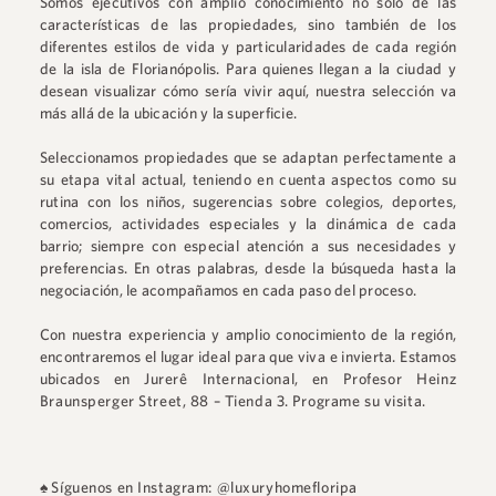
Somos ejecutivos con amplio conocimiento no solo de las
características de las propiedades, sino también de los
diferentes estilos de vida y particularidades de cada región
de la isla de Florianópolis. Para quienes llegan a la ciudad y
desean visualizar cómo sería vivir aquí, nuestra selección va
más allá de la ubicación y la superficie.
Seleccionamos propiedades que se adaptan perfectamente a
su etapa vital actual, teniendo en cuenta aspectos como su
rutina con los niños, sugerencias sobre colegios, deportes,
comercios, actividades especiales y la dinámica de cada
barrio; siempre con especial atención a sus necesidades y
preferencias. En otras palabras, desde la búsqueda hasta la
negociación, le acompañamos en cada paso del proceso.
Con nuestra experiencia y amplio conocimiento de la región,
encontraremos el lugar ideal para que viva e invierta. Estamos
ubicados en
Jurerê Internacional
, en
Profesor Heinz
Braunsperger Street, 88 – Tienda 3
.
Programe su visita.
♠
Síguenos en Instagram: @luxuryhomefloripa