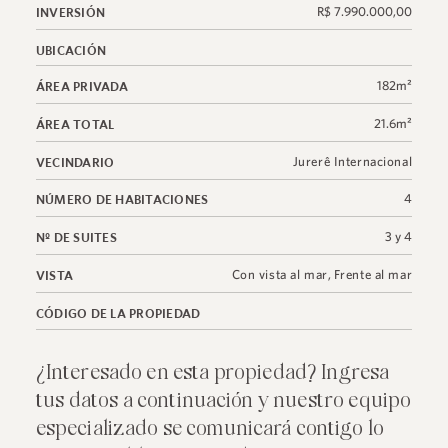
R$ 7.990.000,00
INVERSIÓN
UBICACIÓN
182m²
ÁREA PRIVADA
21.6m²
ÁREA TOTAL
Jurerê Internacional
VECINDARIO
4
NÚMERO DE HABITACIONES
3 y 4
Nº DE SUITES
Con vista al mar
,
Frente al mar
VISTA
CÓDIGO DE LA PROPIEDAD
¿Interesado en esta propiedad? Ingresa
tus datos a continuación y nuestro equipo
especializado se comunicará contigo lo