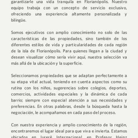
garantizarle una vida tranquila en Florianópolis. Nuestro
equipo trabaja con un concepto de servicio exclusivo,
ofreciendo una experiencia altamente personalizada y
bilingüe.
Somos ejecutivos con amplio conocimiento no solo de las
características de las propiedades, sino también de los
diferentes estilos de vida y particularidades de cada región
de la isla de Florianópolis. Para quienes llegan a la ciudad y
desean visualizar cómo sería vivir aquí, nuestra selección va
más allá de la ubicación y la superficie.
Seleccionamos propiedades que se adaptan perfectamente a
su etapa vital actual, teniendo en cuenta aspectos como su
rutina con los niños, sugerencias sobre colegios, deportes,
comercios, actividades especiales y la dinámica de cada
barrio; siempre con especial atención a sus necesidades y
preferencias. En otras palabras, desde la búsqueda hasta la
negociación, le acompañamos en cada paso del proceso.
Con nuestra experiencia y amplio conocimiento de la región,
encontraremos el lugar ideal para que viva e invierta. Estamos
ubicados en
Jurerê Internacional
, en
Profesor Heinz