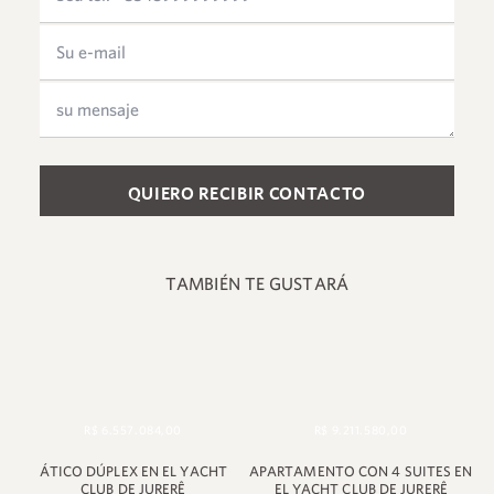
Please leave this field empty.
TAMBIÉN TE GUSTARÁ
R$ 6.557.084,00
R$ 9.211.580,00
ÁTICO DÚPLEX EN EL YACHT
APARTAMENTO CON 4 SUITES EN
+55 48 99660 6799
CLUB DE JURERÊ
EL YACHT CLUB DE JURERÊ