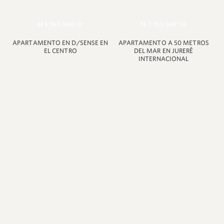
R$ 6.900.000,00
R$ 2.050.000,00
APARTAMENTO EN D/SENSE EN
APARTAMENTO A 50 METROS
EL CENTRO
DEL MAR EN JURERÊ
INTERNACIONAL