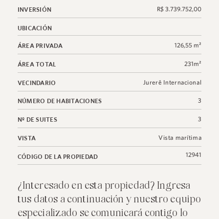
R$ 3.739.752,00
INVERSIÓN
UBICACIÓN
126,55 m²
ÁREA PRIVADA
231m²
ÁREA TOTAL
Jurerê Internacional
VECINDARIO
3
NÚMERO DE HABITACIONES
3
Nº DE SUITES
Vista marítima
VISTA
12941
CÓDIGO DE LA PROPIEDAD
¿Interesado en esta propiedad? Ingresa
tus datos a continuación y nuestro equipo
especializado se comunicará contigo lo