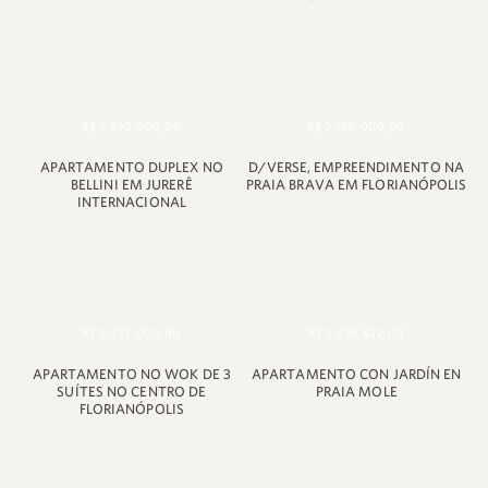
R$ 5.990.000,00
R$ 2.190.000,00
APARTAMENTO DUPLEX NO
D/VERSE, EMPREENDIMENTO NA
BELLINI EM JURERÊ
PRAIA BRAVA EM FLORIANÓPOLIS
INTERNACIONAL
R$ 5.735.000,00
R$ 3.598.632,00
APARTAMENTO NO WOK DE 3
APARTAMENTO CON JARDÍN EN
SUÍTES NO CENTRO DE
PRAIA MOLE
FLORIANÓPOLIS