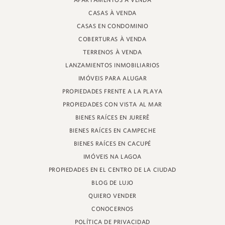
APARTAMENTOS À VENDA
PROFESOR HEINZ BRAUNSPERGER STREET, 88 - TIENDA 3
CASAS À VENDA
JURERÊ INTERNACIONAL, FLORIANÓPOLIS
SANTA CATARINA - 88053-680
CASAS EN CONDOMINIO
COBERTURAS À VENDA
CRECI 11161
TERRENOS À VENDA
LANZAMIENTOS INMOBILIARIOS
IMÓVEIS PARA ALUGAR
PROPIEDADES FRENTE A LA PLAYA
PROPIEDADES CON VISTA AL MAR
BIENES RAÍCES EN JURERÊ
BIENES RAÍCES EN CAMPECHE
BIENES RAÍCES EN CACUPÉ
IMÓVEIS NA LAGOA
PROPIEDADES EN EL CENTRO DE LA CIUDAD
BLOG DE LUJO
QUIERO VENDER
CONOCERNOS
POLÍTICA DE PRIVACIDAD