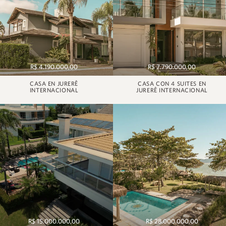
R$ 4.190.000,00
R$ 7.790.000,00
CASA EN JURERÊ
CASA CON 4 SUITES EN
INTERNACIONAL
JURERÊ INTERNACIONAL
R$ 15.000.000,00
R$ 28.000.000,00