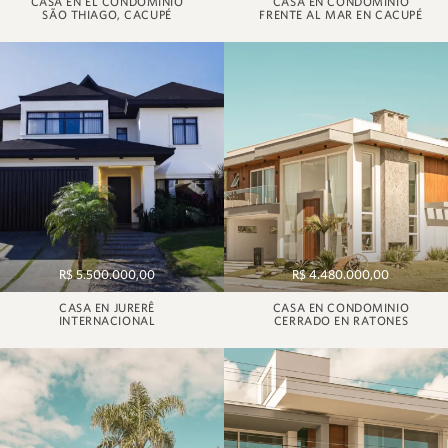
CASA EN EL CONDOMINIO
CASA EN CONDOMINIO
SÃO THIAGO, CACUPÉ
FRENTE AL MAR EN CACUPÉ
R$ 5.500.000,00
R$ 4.480.000,00
CASA EN JURERÊ
CASA EN CONDOMINIO
INTERNACIONAL
CERRADO EN RATONES