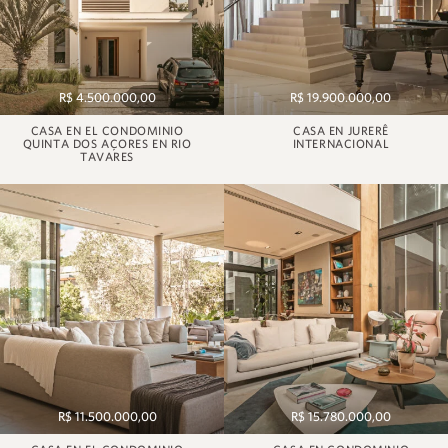
R$ 4.500.000,00
R$ 19.900.000,00
CASA EN EL CONDOMINIO
CASA EN JURERÊ
QUINTA DOS AÇORES EN RIO
INTERNACIONAL
TAVARES
R$ 11.500.000,00
R$ 15.780.000,00