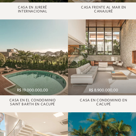
CASA EN JURERÊ
CASA FRENTE AL MAR EN
INTERNACIONAL
CANAJURÊ
R$ 19.000.000,00
R$ 8.900.000,00
CASA EN EL CONDOMINIO
CASA EN CONDOMINIO EN
SAINT BARTH EN CACUPÉ
CACUPÉ