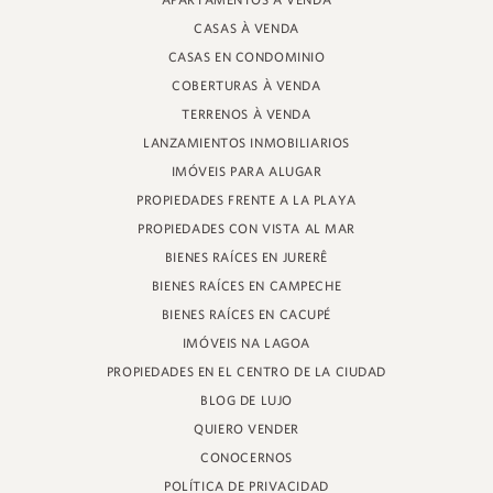
APARTAMENTOS À VENDA
PROFESOR HEINZ BRAUNSPERGER STREET, 88 - TIENDA 3
CASAS À VENDA
JURERÊ INTERNACIONAL, FLORIANÓPOLIS
SANTA CATARINA - 88053-680
CASAS EN CONDOMINIO
COBERTURAS À VENDA
CRECI 11161
TERRENOS À VENDA
LANZAMIENTOS INMOBILIARIOS
IMÓVEIS PARA ALUGAR
PROPIEDADES FRENTE A LA PLAYA
PROPIEDADES CON VISTA AL MAR
BIENES RAÍCES EN JURERÊ
BIENES RAÍCES EN CAMPECHE
BIENES RAÍCES EN CACUPÉ
IMÓVEIS NA LAGOA
PROPIEDADES EN EL CENTRO DE LA CIUDAD
BLOG DE LUJO
QUIERO VENDER
CONOCERNOS
POLÍTICA DE PRIVACIDAD