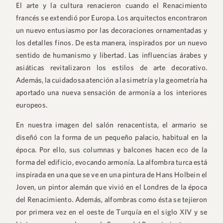
El arte y la cultura renacieron cuando el Renacimiento
francés se extendió por Europa. Los arquitectos encontraron
un nuevo entusiasmo por las decoraciones ornamentadas y
los detalles finos. De esta manera, inspirados por un nuevo
sentido de humanismo y libertad. Las influencias árabes y
asiáticas revitalizaron los estilos de arte decorativo.
Además, la cuidadosa atención a la simetría y la geometría ha
aportado una nueva sensación de armonía a los interiores
europeos.
En nuestra imagen del salón renacentista, el armario se
diseñó con la forma de un pequeño palacio, habitual en la
época. Por ello, sus columnas y balcones hacen eco de la
forma del edificio, evocando armonía. La alfombra turca está
inspirada en una que se ve en una pintura de Hans Holbein el
Joven, un pintor alemán que vivió en el Londres de la época
del Renacimiento. Además, alfombras como ésta se tejieron
por primera vez en el oeste de Turquía en el siglo XIV y se