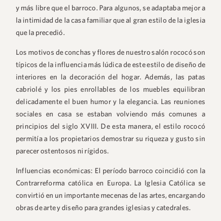
y más libre que el barroco. Para algunos, se adaptaba mejor a
la intimidad de la casa familiar que al gran estilo de la iglesia
que la precedió.
Los motivos de conchas y flores de nuestro salón rococó son
típicos de la influencia más lúdica de este estilo de diseño de
interiores en la decoración del hogar. Además, las patas
cabriolé y los pies enrollables de los muebles equilibran
delicadamente el buen humor y la elegancia. Las reuniones
sociales en casa se estaban volviendo más comunes a
principios del siglo XVIII. De esta manera, el estilo rococó
permitía a los propietarios demostrar su riqueza y gusto sin
parecer ostentosos ni rígidos.
Influencias económicas:
El período barroco coincidió con la
Contrarreforma católica en Europa. La Iglesia Católica se
convirtió en un importante mecenas de las artes, encargando
obras de arte y diseño para grandes iglesias y catedrales.