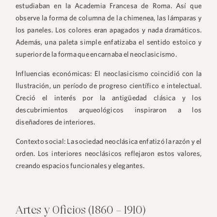
estudiaban en la Academia Francesa de Roma. Así que
observe la forma de columna de la chimenea, las lámparas y
los paneles. Los colores eran apagados y nada dramáticos.
Además, una paleta simple enfatizaba el sentido estoico y
superior de la forma que encarnaba el neoclasicismo.
Influencias económicas:
El neoclasicismo coincidió con la
Ilustración, un período de progreso científico e intelectual.
Creció el interés por la antigüedad clásica y los
descubrimientos arqueológicos inspiraron a los
diseñadores de interiores.
Contexto social:
La sociedad neoclásica enfatizó la razón y el
orden. Los interiores neoclásicos reflejaron estos valores,
creando espacios funcionales y elegantes.
Artes y Oficios (1860 – 1910)