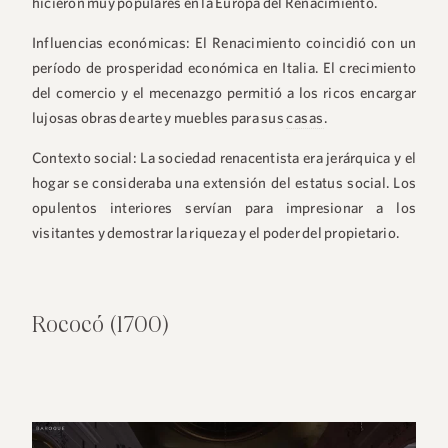
hicieron muy populares en la Europa del Renacimiento.
Influencias económicas:
El Renacimiento coincidió con un
período de prosperidad económica en Italia. El crecimiento
del comercio y el mecenazgo permitió a los ricos encargar
lujosas obras de arte y muebles para sus
casas
.
Contexto social:
La sociedad renacentista era jerárquica y el
hogar se consideraba una extensión del estatus social. Los
opulentos interiores servían para impresionar a los
visitantes y demostrar la riqueza y el poder del propietario.
Rococó (1700)