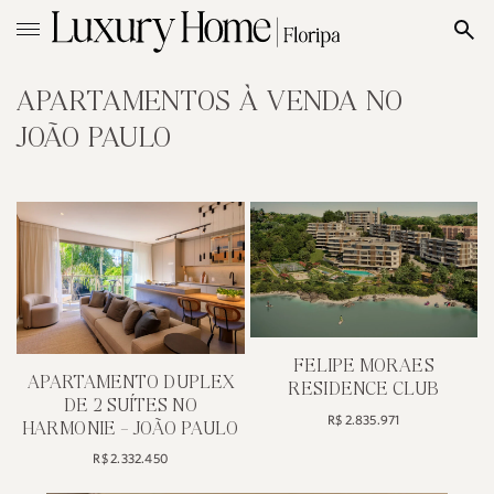
APARTAMENTOS À VENDA NO
JOÃO PAULO
FELIPE MO
APARTAMENTO DUPLEX
RESIDENCE