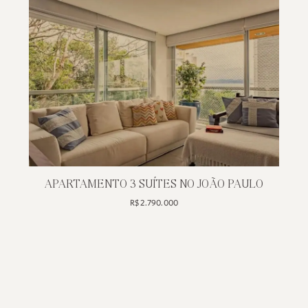
DE 2 SUÍTES NO
R$ 2.835.97
HARMONIE – JOÃO PAULO
R$ 2.332.450
APARTAMENTO 3 SUÍTES NO JOÃO PA