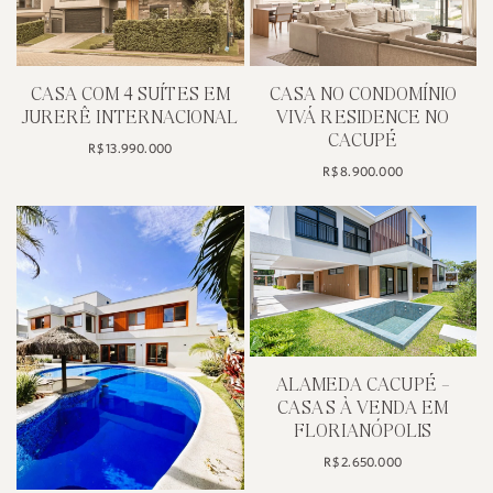
R$ 4.500.0
R$ 13.000.000
CASA INCRÍVEL NO
COBERTURA 
BAIRRO JURERÊ
MAR EM FLORI
INTERNACIONAL
R$ 4.250.0
R$ 8.250.000