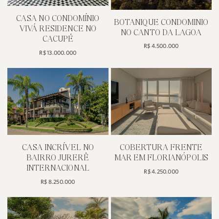
APARTAMENTO NO MAAVI
RESIDENCE | CANAJURÊ
R$ 2.018.000
CASA NO CONDOMÍNIO
MARINA PHILIPPI NA
CASA EM J
LAGOA DA CONCEIÇÃO
INTERNACI
R$ 5.380.000
R$ 11.000.0