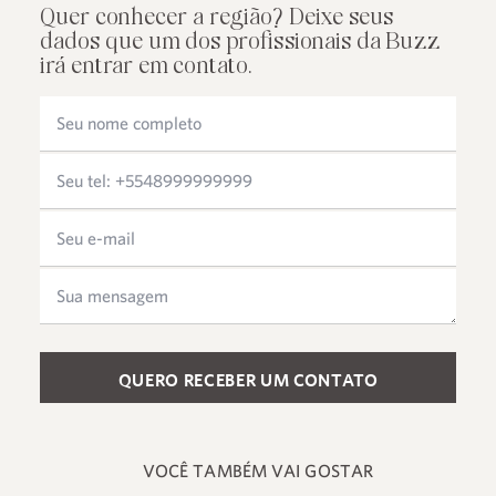
Quer conhecer a região? Deixe seus
dados que um dos profissionais da Buzz
irá entrar em contato.
Please leave this field empty.
VOCÊ TAMBÉM VAI GOSTAR
+55 48 99660 6799