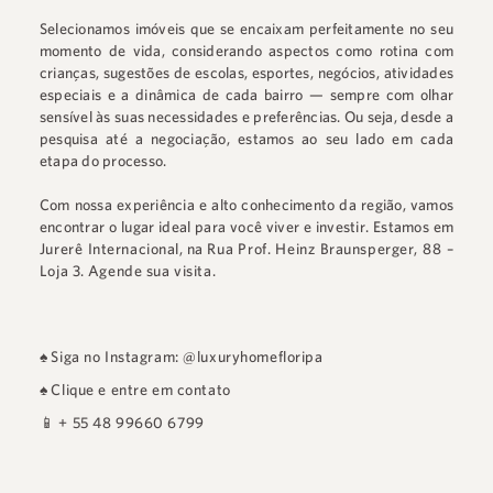
Selecionamos imóveis que se encaixam perfeitamente no seu
momento de vida, considerando aspectos como rotina com
crianças, sugestões de escolas, esportes, negócios, atividades
especiais e a dinâmica de cada bairro — sempre com olhar
sensível às suas necessidades e preferências. Ou seja, desde a
pesquisa até a negociação, estamos ao seu lado em cada
etapa do processo.
Com nossa experiência e alto conhecimento da região, vamos
encontrar o lugar ideal para você viver e investir. Estamos em
Jurerê Internacional
, na
Rua Prof. Heinz Braunsperger, 88 –
Loja 3
.
Agende sua visita.
♠
Siga no Instagram: @luxuryhomefloripa
♠
Clique e entre em contato
📱
+ 55 48 99660 6799