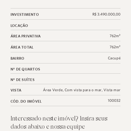
R$ 3.490.000,00
INVESTIMENTO
LOCAÇÃO
762m²
ÁREA PRIVATIVA
762m²
ÁREA TOTAL
Cacupé
BAIRRO
N° DE QUARTOS
N° DE SUÍTES
Área Verde
,
Com vista para o mar
,
Vista mar
VISTA
100032
CÓD. DO IMÓVEL
Interessado neste imóvel? Insira seus
dados abaixo e nossa equipe