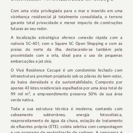
Com uma vista privilegiada para o mar e inserido em uma
vizinhança residencial já totalmente consolidada, o terreno
garante total privacidade e menor impacto de construções
futuras ao seu redor.
A localização estratégica oferece conexão rápida com a
rodovia SC-401, com o Square SC Open Shopping e com as
praias do norte da ilha, destacando-se também pela
proximidade com a orla, ideal para o uso de pequenas
embarcações e jet skis.
O Vivá Residence Cacupé é um condomínio fechado com
infraestrutura premium projetado sob os pilares do bem-estar,
da baixa densidade e da sustentabilidade, Composto por
apenas 43 lotes residenciais espalhados por uma área total de
99 mil m², o empreendimento preserva 50% de sua área
verde nativa.
Toda a sua estrutura técnica é moderna, contando com
cabeamento subterrâneo, energia fotovoltaica,
reaproveitamento de água da chuva, estação de tratamento
de efluentes própria (ETE), coleta seletiva com compostagem
e um programa de neutralização de carbono. A segurança é