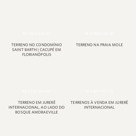
R$ 5.000.000,00
R$ 21.900.000,00
TERRENO NO CONDOMÍNIO
TERRENO NA PRAIA MOLE
SAINT BARTH | CACUPÉ EM
FLORIANÓPOLIS
R$ 3.700.000,00
R$ 2.800.000,00
TERRENO EM JURERÊ
TERRENOS À VENDA EM JURERÊ
INTERNACIONAL, AO LADO DO
INTERNACIONAL
BOSQUE AMORAEVILLE