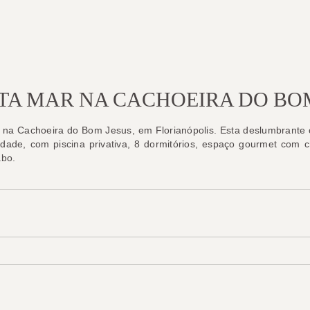
TA MAR NA CACHOEIRA DO BO
r na Cachoeira do Bom Jesus, em Florianópolis. Esta deslumbrante 
idade, com piscina privativa, 8 dormitórios, espaço gourmet com 
abo.