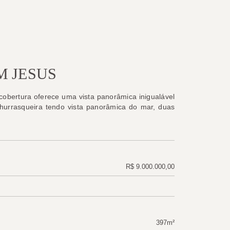
M JESUS
cobertura oferece uma vista panorâmica inigualável
churrasqueira tendo vista panorâmica do mar, duas
R$ 9.000.000,00
397m²