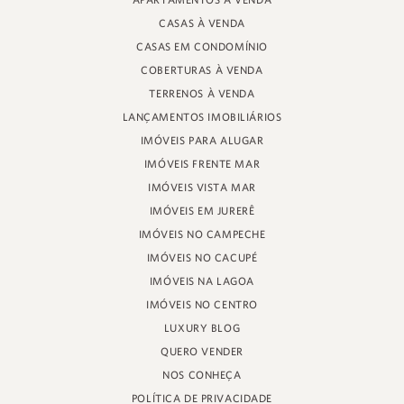
APARTAMENTOS À VENDA
RUA PROF. HEINZ BRAUNSPERGER, 88 - LOJA 3
CASAS À VENDA
JURERÊ INTERNACIONAL, FLORIANÓPOLIS
SANTA CATARINA - 88053-680
CASAS EM CONDOMÍNIO
COBERTURAS À VENDA
CRECI 11161
TERRENOS À VENDA
LANÇAMENTOS IMOBILIÁRIOS
IMÓVEIS PARA ALUGAR
IMÓVEIS FRENTE MAR
IMÓVEIS VISTA MAR
IMÓVEIS EM JURERÊ
IMÓVEIS NO CAMPECHE
IMÓVEIS NO CACUPÉ
IMÓVEIS NA LAGOA
IMÓVEIS NO CENTRO
LUXURY BLOG
QUERO VENDER
NOS CONHEÇA
POLÍTICA DE PRIVACIDADE