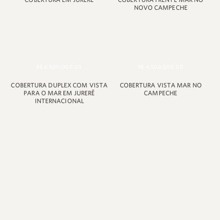
NOVO CAMPECHE
R$ 6.800.000,00
R$ 4.500.000,00
COBERTURA DUPLEX COM VISTA
COBERTURA VISTA MAR NO
PARA O MAR EM JURERÊ
CAMPECHE
INTERNACIONAL