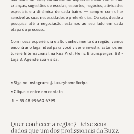
crianças, sugestões de escolas, esportes, negócios, atividades
especiais e a dinâmica de cada bairro — sempre com olhar
sensível às suas necessidades e preferências. Ou seja, desde a
pesquisa até a negociação, estamos ao seu lado em cada
etapa do processo.
Com nossa experiência e alto conhecimento da região, vamos
encontrar o lugar ideal para você viver e investir. Estamos em
Jurerê Internacional
, na
Rua Prof. Heinz Braunsperger, 88 –
Loja 3
.
Agende sua visita.
♠
Siga no Instagram: @luxuryhomefloripa
♠
Clique e entre em contato
📱
+ 55 48 99660 6799
Quer conhecer a região? Deixe seus
dados que um dos profissionais da Buzz