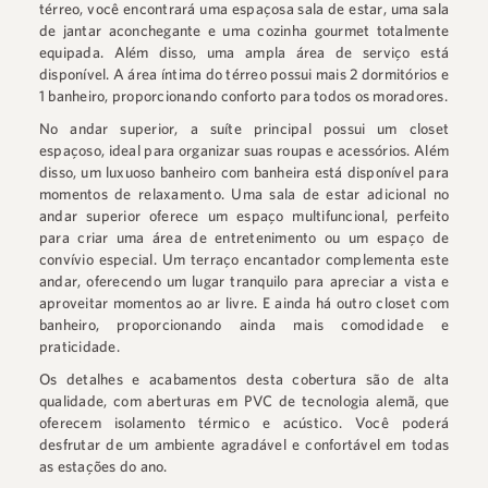
térreo, você encontrará uma espaçosa sala de estar, uma sala
de jantar aconchegante e uma cozinha gourmet totalmente
equipada. Além disso, uma ampla área de serviço está
disponível. A área íntima do térreo possui mais 2 dormitórios e
1 banheiro, proporcionando conforto para todos os moradores.
No andar superior, a suíte principal possui um closet
espaçoso, ideal para organizar suas roupas e acessórios. Além
disso, um luxuoso banheiro com banheira está disponível para
momentos de relaxamento. Uma sala de estar adicional no
andar superior oferece um espaço multifuncional, perfeito
para criar uma área de entretenimento ou um espaço de
convívio especial. Um terraço encantador complementa este
andar, oferecendo um lugar tranquilo para apreciar a vista e
aproveitar momentos ao ar livre. E ainda há outro closet com
banheiro, proporcionando ainda mais comodidade e
praticidade.
Os detalhes e acabamentos desta cobertura são de alta
qualidade, com aberturas em PVC de tecnologia alemã, que
oferecem isolamento térmico e acústico. Você poderá
desfrutar de um ambiente agradável e confortável em todas
as estações do ano.