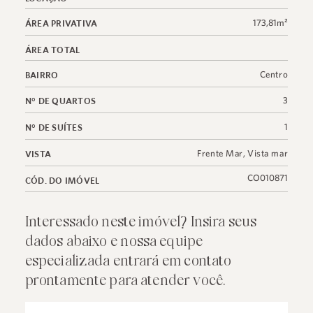
173,81m²
ÁREA PRIVATIVA
ÁREA TOTAL
Centro
BAIRRO
3
N° DE QUARTOS
1
N° DE SUÍTES
Frente Mar
,
Vista mar
VISTA
CO010871
CÓD. DO IMÓVEL
Interessado neste imóvel? Insira seus
dados abaixo e nossa equipe
especializada entrará em contato
prontamente para atender você.