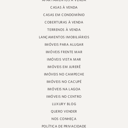
APARTAMENTOS À VENDA
RUA PROF. HEINZ BRAUNSPERGER, 88 - LOJA 3
CASAS À VENDA
JURERÊ INTERNACIONAL, FLORIANÓPOLIS
SANTA CATARINA - 88053-680
CASAS EM CONDOMÍNIO
COBERTURAS À VENDA
CRECI 11161
TERRENOS À VENDA
LANÇAMENTOS IMOBILIÁRIOS
IMÓVEIS PARA ALUGAR
IMÓVEIS FRENTE MAR
IMÓVEIS VISTA MAR
IMÓVEIS EM JURERÊ
IMÓVEIS NO CAMPECHE
IMÓVEIS NO CACUPÉ
IMÓVEIS NA LAGOA
IMÓVEIS NO CENTRO
LUXURY BLOG
QUERO VENDER
NOS CONHEÇA
POLÍTICA DE PRIVACIDADE