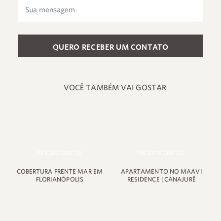
Please leave this field empty.
VOCÊ TAMBÉM VAI GOSTAR
R$ 4.250.000,00
R$ 2.018.000,00
COBERTURA FRENTE MAR EM
APARTAMENTO NO MAAVI
+55 48 99660 6799
FLORIANÓPOLIS
RESIDENCE | CANAJURÊ