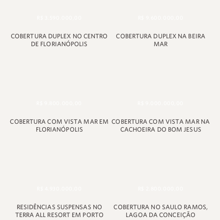
R$ 3.590.000,00
R$ 9.600.000,00
COBERTURA DUPLEX NO CENTRO
COBERTURA DUPLEX NA BEIRA
DE FLORIANÓPOLIS
MAR
R$ 9.800.000,00
R$ 9.000.000,00
COBERTURA COM VISTA MAR EM
COBERTURA COM VISTA MAR NA
FLORIANÓPOLIS
CACHOEIRA DO BOM JESUS
R$ 4.930.000,00
R$ 2.800.000,00
RESIDÊNCIAS SUSPENSAS NO
COBERTURA NO SAULO RAMOS,
TERRA ALL RESORT EM PORTO
LAGOA DA CONCEIÇÃO