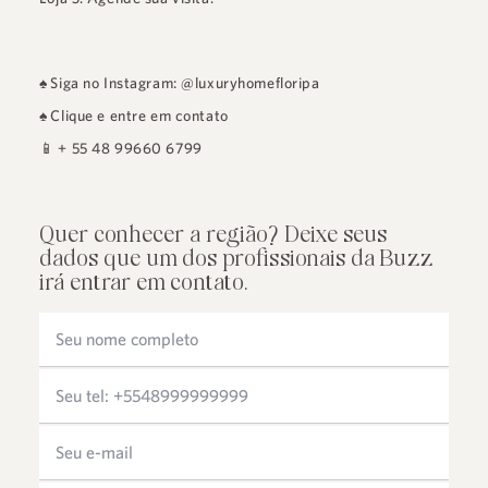
♠
Siga no Instagram: @luxuryhomefloripa
♠
Clique e entre em contato
📱
+ 55 48 99660 6799
Quer conhecer a região? Deixe seus
dados que um dos profissionais da Buzz
irá entrar em contato.