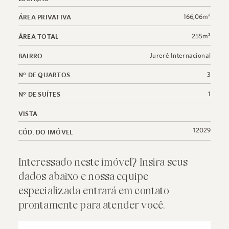
166,06m²
ÁREA PRIVATIVA
255m²
ÁREA TOTAL
Jurerê Internacional
BAIRRO
3
N° DE QUARTOS
1
N° DE SUÍTES
VISTA
12029
CÓD. DO IMÓVEL
Interessado neste imóvel? Insira seus
dados abaixo e nossa equipe
especializada entrará em contato
prontamente para atender você.