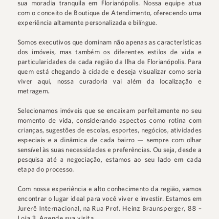
sua moradia tranquila em Florianópolis. Nossa equipe atua
com o conceito de Boutique de Atendimento, oferecendo uma
experiência altamente personalizada e bilíngue.
Somos executivos que dominam não apenas as características
dos imóveis, mas também os diferentes estilos de vida e
particularidades de cada região da Ilha de Florianópolis. Para
quem está chegando à cidade e deseja visualizar como seria
viver aqui, nossa curadoria vai além da localização e
metragem.
Selecionamos imóveis que se encaixam perfeitamente no seu
momento de vida, considerando aspectos como rotina com
crianças, sugestões de escolas, esportes, negócios, atividades
especiais e a dinâmica de cada bairro — sempre com olhar
sensível às suas necessidades e preferências. Ou seja, desde a
pesquisa até a negociação, estamos ao seu lado em cada
etapa do processo.
Com nossa experiência e alto conhecimento da região, vamos
encontrar o lugar ideal para você viver e investir. Estamos em
Jurerê Internacional
, na
Rua Prof. Heinz Braunsperger, 88 –
Loja 3
.
Agende sua visita.