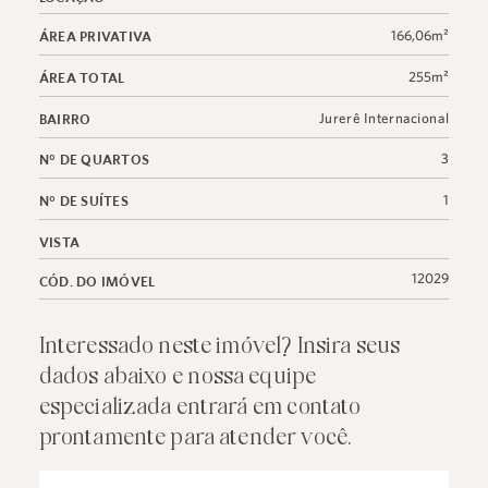
166,06m²
ÁREA PRIVATIVA
255m²
ÁREA TOTAL
Jurerê Internacional
BAIRRO
3
N° DE QUARTOS
1
N° DE SUÍTES
VISTA
12029
CÓD. DO IMÓVEL
Interessado neste imóvel? Insira seus
dados abaixo e nossa equipe
especializada entrará em contato
prontamente para atender você.