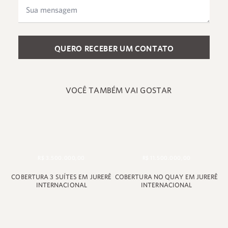
Please leave this field empty.
VOCÊ TAMBÉM VAI GOSTAR
R$ 3.500.000,00
R$ 11.500.000,00
+55 48 99660 6799
COBERTURA 3 SUÍTES EM JURERÊ
COBERTURA NO QUAY EM JURERÊ
INTERNACIONAL
INTERNACIONAL