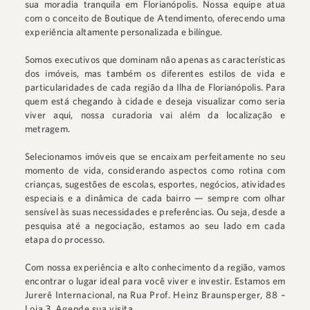
sua moradia tranquila em Florianópolis. Nossa equipe atua
com o conceito de Boutique de Atendimento, oferecendo uma
experiência altamente personalizada e bilíngue.
Somos executivos que dominam não apenas as características
dos imóveis, mas também os diferentes estilos de vida e
particularidades de cada região da Ilha de Florianópolis. Para
quem está chegando à cidade e deseja visualizar como seria
viver aqui, nossa curadoria vai além da localização e
metragem.
Selecionamos imóveis que se encaixam perfeitamente no seu
momento de vida, considerando aspectos como rotina com
crianças, sugestões de escolas, esportes, negócios, atividades
especiais e a dinâmica de cada bairro — sempre com olhar
sensível às suas necessidades e preferências. Ou seja, desde a
pesquisa até a negociação, estamos ao seu lado em cada
etapa do processo.
Com nossa experiência e alto conhecimento da região, vamos
encontrar o lugar ideal para você viver e investir. Estamos em
Jurerê Internacional
, na
Rua Prof. Heinz Braunsperger, 88 –
Loja 3
.
Agende sua visita.