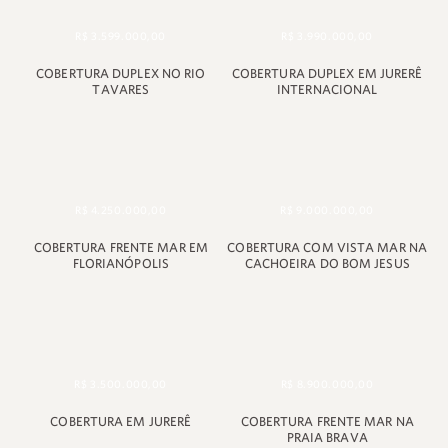
R$ 3.599.000,00
R$ 3.990.000,00
COBERTURA DUPLEX NO RIO
COBERTURA DUPLEX EM JURERÊ
TAVARES
INTERNACIONAL
R$ 4.250.000,00
R$ 9.000.000,00
COBERTURA FRENTE MAR EM
COBERTURA COM VISTA MAR NA
FLORIANÓPOLIS
CACHOEIRA DO BOM JESUS
R$ 3.500.000,00
R$ 8.900.000,00
COBERTURA EM JURERÊ
COBERTURA FRENTE MAR NA
PRAIA BRAVA