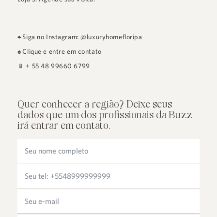
♠
Siga no Instagram: @luxuryhomefloripa
♠
Clique e entre em contato
📱
+ 55 48 99660 6799
Quer conhecer a região? Deixe seus
dados que um dos profissionais da Buzz
irá entrar em contato.