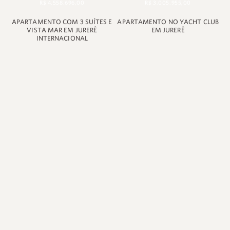
R$ 4.558.696,00
R$ 3.005.955,00
APARTAMENTO COM 3 SUÍTES E
APARTAMENTO NO YACHT CLUB
VISTA MAR EM JURERÊ
EM JURERÊ
INTERNACIONAL