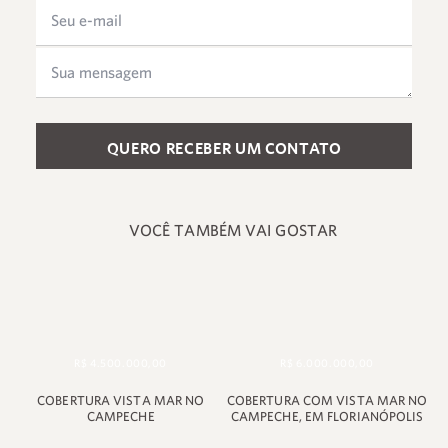
Please leave this field empty.
VOCÊ TAMBÉM VAI GOSTAR
R$ 4.500.000,00
R$ 6.000.000,00
+55 48 99660 6799
COBERTURA VISTA MAR NO
COBERTURA COM VISTA MAR NO
CAMPECHE
CAMPECHE, EM FLORIANÓPOLIS