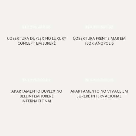
R$ 7.500.000,00
R$ 4.250.000,00
COBERTURA DUPLEX NO LUXURY
COBERTURA FRENTE MAR EM
CONCEPT EM JURERÊ
FLORIANÓPOLIS
R$ 5.990.000,00
R$ 2.800.000,00
APARTAMENTO DUPLEX NO
APARTAMENTO NO VIVACE EM
BELLINI EM JURERÊ
JURERÊ INTERNACIONAL
INTERNACIONAL