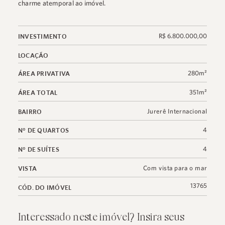
charme atemporal ao imóvel.
R$ 6.800.000,00
INVESTIMENTO
LOCAÇÃO
280m²
ÁREA PRIVATIVA
351m²
ÁREA TOTAL
Jurerê Internacional
BAIRRO
4
N° DE QUARTOS
4
N° DE SUÍTES
Com vista para o mar
VISTA
13765
CÓD. DO IMÓVEL
Interessado neste imóvel? Insira seus