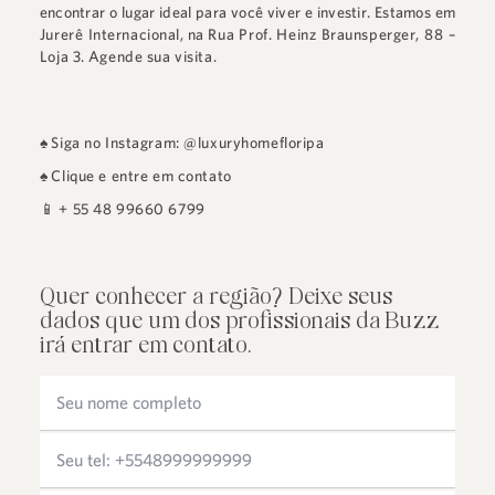
encontrar o lugar ideal para você viver e investir. Estamos em
Jurerê Internacional
, na
Rua Prof. Heinz Braunsperger, 88 –
Loja 3
.
Agende sua visita.
♠
Siga no Instagram: @luxuryhomefloripa
♠
Clique e entre em contato
📱
+ 55 48 99660 6799
Quer conhecer a região? Deixe seus
dados que um dos profissionais da Buzz
irá entrar em contato.