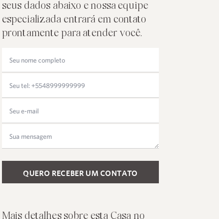
seus dados abaixo e nossa equipe
especializada entrará em contato
prontamente para atender você.
Please leave this field empty.
Mais detalhes sobre esta Casa no