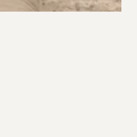
R$ 13.490.000,00
R$ 4.950.000,00
CONDOMÍNIO NO RIO TAVARES
CASA NO CONDOMÍNIO QUINTA
NO RIO TAVARES