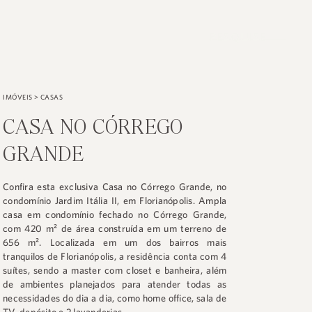
PESQUISE
IMÓVEIS
>
CASAS
CASA NO CÓRREGO
GRANDE
Confira esta exclusiva Casa no Córrego Grande, no
condomínio Jardim Itália II, em Florianópolis. Ampla
casa em condomínio fechado no Córrego Grande,
com 420 m² de área construída em um terreno de
656 m². Localizada em um dos bairros mais
tranquilos de Florianópolis, a residência conta com 4
suítes, sendo a master com closet e banheira, além
de ambientes planejados para atender todas as
necessidades do dia a dia, como home office, sala de