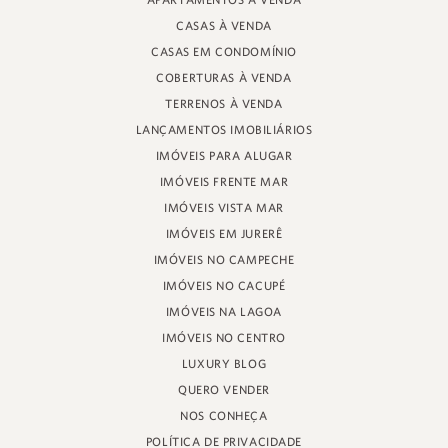
APARTAMENTOS À VENDA
RUA PROF. HEINZ BRAUNSPERGER, 88 - LOJA 3
CASAS À VENDA
JURERÊ INTERNACIONAL, FLORIANÓPOLIS
SANTA CATARINA - 88053-680
CASAS EM CONDOMÍNIO
COBERTURAS À VENDA
CRECI 11161
TERRENOS À VENDA
LANÇAMENTOS IMOBILIÁRIOS
IMÓVEIS PARA ALUGAR
IMÓVEIS FRENTE MAR
IMÓVEIS VISTA MAR
IMÓVEIS EM JURERÊ
IMÓVEIS NO CAMPECHE
IMÓVEIS NO CACUPÉ
IMÓVEIS NA LAGOA
IMÓVEIS NO CENTRO
LUXURY BLOG
QUERO VENDER
NOS CONHEÇA
POLÍTICA DE PRIVACIDADE