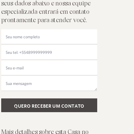
seus dados abaixo e nossa equipe
especializada entrará em contato
prontamente para atender você.
Please leave this field empty.
Mais detalhes sobre esta Casa no