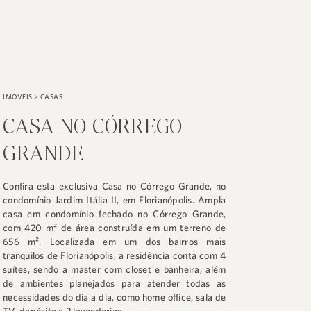
PESQUISE
IMÓVEIS
>
CASAS
CASA NO CÓRREGO
GRANDE
Confira esta exclusiva Casa no Córrego Grande, no
condomínio Jardim Itália II, em Florianópolis. Ampla
casa em condomínio fechado no Córrego Grande,
com 420 m² de área construída em um terreno de
656 m². Localizada em um dos bairros mais
tranquilos de Florianópolis, a residência conta com 4
suítes, sendo a master com closet e banheira, além
de ambientes planejados para atender todas as
necessidades do dia a dia, como home office, sala de