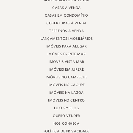
APARTAMENTOS À VENDA
RUA PROF. HEINZ BRAUNSPERGER, 88 - LOJA 3
CASAS À VENDA
JURERÊ INTERNACIONAL, FLORIANÓPOLIS
SANTA CATARINA - 88053-680
CASAS EM CONDOMÍNIO
COBERTURAS À VENDA
CRECI 11161
TERRENOS À VENDA
LANÇAMENTOS IMOBILIÁRIOS
IMÓVEIS PARA ALUGAR
IMÓVEIS FRENTE MAR
IMÓVEIS VISTA MAR
IMÓVEIS EM JURERÊ
IMÓVEIS NO CAMPECHE
IMÓVEIS NO CACUPÉ
IMÓVEIS NA LAGOA
IMÓVEIS NO CENTRO
LUXURY BLOG
QUERO VENDER
NOS CONHEÇA
POLÍTICA DE PRIVACIDADE