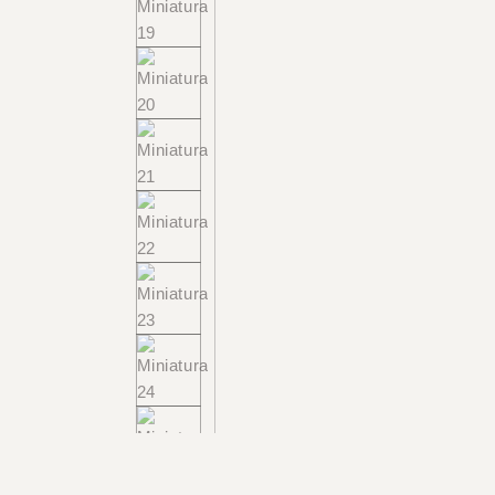
+55 48 99660 6799