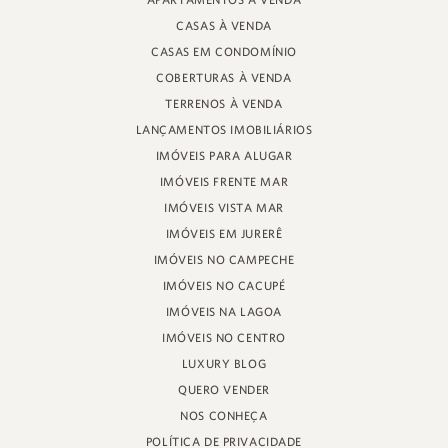
APARTAMENTOS À VENDA
RUA PROF. HEINZ BRAUNSPERGER, 88 - LOJA 3
CASAS À VENDA
JURERÊ INTERNACIONAL, FLORIANÓPOLIS
SANTA CATARINA - 88053-680
CASAS EM CONDOMÍNIO
COBERTURAS À VENDA
CRECI 11161
TERRENOS À VENDA
LANÇAMENTOS IMOBILIÁRIOS
IMÓVEIS PARA ALUGAR
IMÓVEIS FRENTE MAR
IMÓVEIS VISTA MAR
IMÓVEIS EM JURERÊ
IMÓVEIS NO CAMPECHE
IMÓVEIS NO CACUPÉ
IMÓVEIS NA LAGOA
IMÓVEIS NO CENTRO
LUXURY BLOG
QUERO VENDER
NOS CONHEÇA
POLÍTICA DE PRIVACIDADE