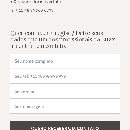
♠
Clique e entre em contato
📱
+ 55 48 99660 6799
Quer conhecer a região? Deixe seus
dados que um dos profissionais da Buzz
irá entrar em contato.
Please leave this field empty.