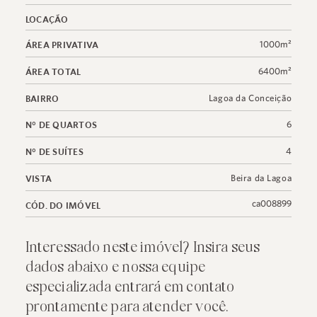
LOCAÇÃO
1000m²
ÁREA PRIVATIVA
6400m²
ÁREA TOTAL
Lagoa da Conceição
BAIRRO
6
N° DE QUARTOS
4
N° DE SUÍTES
Beira da Lagoa
VISTA
ca008899
CÓD. DO IMÓVEL
Interessado neste imóvel? Insira seus
dados abaixo e nossa equipe
especializada entrará em contato
prontamente para atender você.