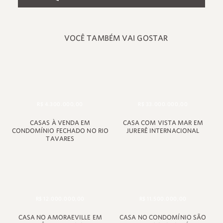
VOCÊ TAMBÉM VAI GOSTAR
+55 48 99660 6799
R$ 4.300.000,00
R$ 33.000.000,00
CASAS À VENDA EM
CASA COM VISTA MAR EM
CONDOMÍNIO FECHADO NO RIO
JURERÊ INTERNACIONAL
TAVARES
R$ 12.000.000,00
R$ 11.500.000,00
CASA NO AMORAEVILLE EM
CASA NO CONDOMÍNIO SÃO