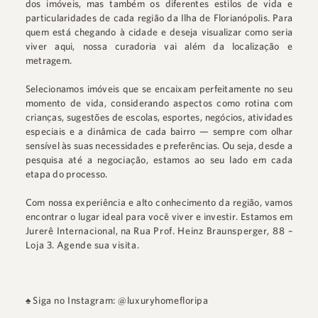
dos imóveis, mas também os diferentes estilos de vida e
particularidades de cada região da Ilha de Florianópolis. Para
quem está chegando à cidade e deseja visualizar como seria
viver aqui, nossa curadoria vai além da localização e
metragem.
Selecionamos imóveis que se encaixam perfeitamente no seu
momento de vida, considerando aspectos como rotina com
crianças, sugestões de escolas, esportes, negócios, atividades
especiais e a dinâmica de cada bairro — sempre com olhar
sensível às suas necessidades e preferências. Ou seja, desde a
pesquisa até a negociação, estamos ao seu lado em cada
etapa do processo.
Com nossa experiência e alto conhecimento da região, vamos
encontrar o lugar ideal para você viver e investir. Estamos em
Jurerê Internacional
, na
Rua Prof. Heinz Braunsperger, 88 –
Loja 3
.
Agende sua visita.
♠
Siga no Instagram: @luxuryhomefloripa