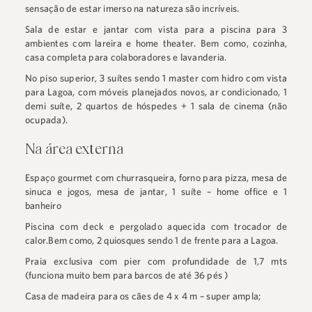
sensação de estar imerso na natureza são incríveis.
Sala de estar e jantar com vista para a piscina para 3
ambientes com lareira e home theater. Bem como, cozinha,
casa completa para colaboradores e lavanderia.
No piso superior, 3 suítes sendo 1 master com hidro com vista
para Lagoa, com móveis planejados novos, ar condicionado, 1
demi suíte, 2 quartos de hóspedes + 1 sala de cinema (não
ocupada).
Na área externa
Espaço gourmet com churrasqueira, forno para pizza, mesa de
sinuca e jogos, mesa de jantar, 1 suíte – home office e 1
banheiro
Piscina com deck e pergolado aquecida com trocador de
calor.Bem como, 2 quiosques sendo 1 de frente para a Lagoa.
Praia exclusiva com pier com profundidade de 1,7 mts
(funciona muito bem para barcos de até 36 pés )
Casa de madeira para os cães de 4 x 4 m – super ampla;