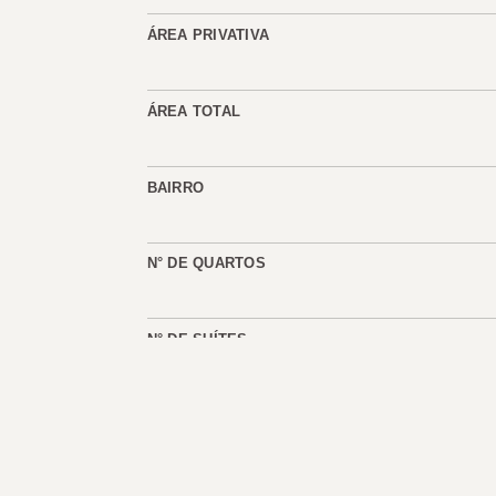
ÁREA PRIVATIVA
ÁREA TOTAL
BAIRRO
N° DE QUARTOS
N° DE SUÍTES
VISTA
CÓD. DO IMÓVEL