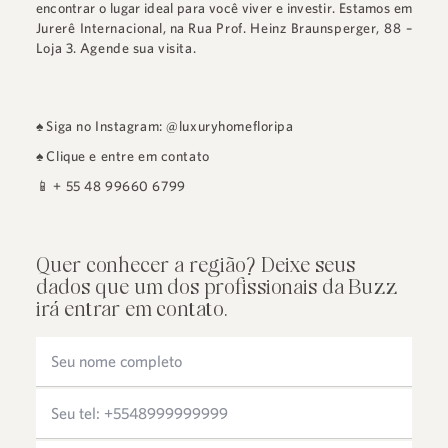
encontrar o lugar ideal para você viver e investir. Estamos em
Jurerê Internacional
, na
Rua Prof. Heinz Braunsperger, 88 –
Loja 3
.
Agende sua visita.
♠
Siga no Instagram: @luxuryhomefloripa
♠
Clique e entre em contato
📱
+ 55 48 99660 6799
Quer conhecer a região? Deixe seus
dados que um dos profissionais da Buzz
irá entrar em contato.