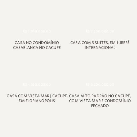
R$ 3.990.000,00
R$ 7.200.000,00
CASA NO CONDOMÍNIO
CASA COM 5 SUÍTES, EM JURERÊ
CASABLANCA NO CACUPÉ
INTERNACIONAL
R$ 4.350.000,00
R$ 5.500.000,00
CASA COM VISTA MAR | CACUPÉ
CASA ALTO PADRÃO NO CACUPÉ,
EM FLORIANÓPOLIS
COM VISTA MAR E CONDOMÍNIO
FECHADO