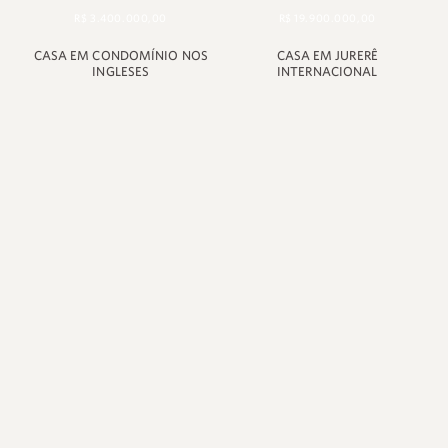
R$ 3.400.000,00
R$ 19.900.000,00
CASA EM CONDOMÍNIO NOS
CASA EM JURERÊ
INGLESES
INTERNACIONAL