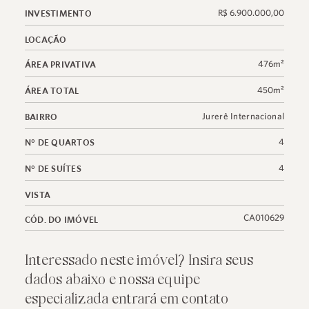
R$ 6.900.000,00
INVESTIMENTO
LOCAÇÃO
476m²
ÁREA PRIVATIVA
450m²
ÁREA TOTAL
Jurerê Internacional
BAIRRO
4
N° DE QUARTOS
4
N° DE SUÍTES
VISTA
CA010629
CÓD. DO IMÓVEL
Interessado neste imóvel? Insira seus
dados abaixo e nossa equipe
especializada entrará em contato