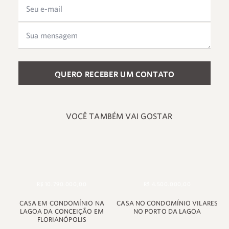
Please leave this field empty.
VOCÊ TAMBÉM VAI GOSTAR
R$ 10.790.000,00
R$ 4.500.000,00
+55 48 99660 6799
CASA EM CONDOMÍNIO NA
CASA NO CONDOMÍNIO VILARES
LAGOA DA CONCEIÇÃO EM
NO PORTO DA LAGOA
FLORIANÓPOLIS