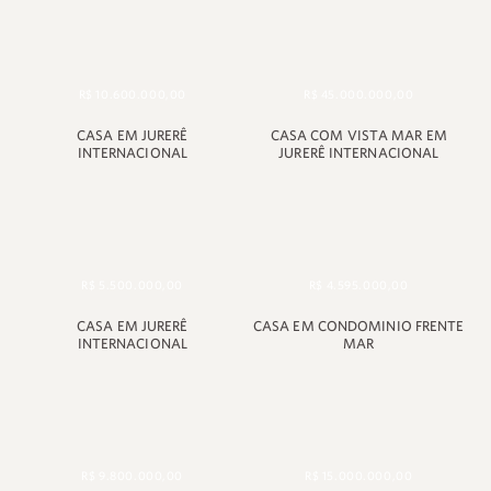
R$ 10.600.000,00
R$ 45.000.000,00
CASA EM JURERÊ
CASA COM VISTA MAR EM
INTERNACIONAL
JURERÊ INTERNACIONAL
R$ 5.500.000,00
R$ 4.595.000,00
CASA EM JURERÊ
CASA EM CONDOMINIO FRENTE
INTERNACIONAL
MAR
R$ 9.800.000,00
R$ 15.000.000,00