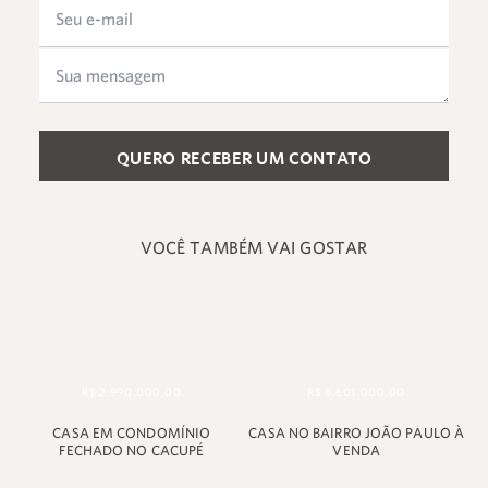
Please leave this field empty.
VOCÊ TAMBÉM VAI GOSTAR
R$ 2.990.000,00
R$ 5.601.000,00
+55 48 99660 6799
CASA EM CONDOMÍNIO
CASA NO BAIRRO JOÃO PAULO À
FECHADO NO CACUPÉ
VENDA