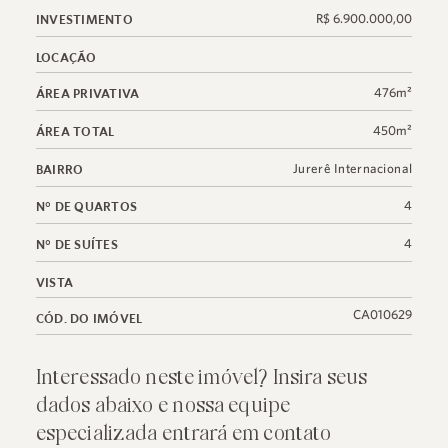
R$ 6.900.000,00
INVESTIMENTO
LOCAÇÃO
476m²
ÁREA PRIVATIVA
450m²
ÁREA TOTAL
Jurerê Internacional
BAIRRO
4
N° DE QUARTOS
4
N° DE SUÍTES
VISTA
CA010629
CÓD. DO IMÓVEL
Interessado neste imóvel? Insira seus
dados abaixo e nossa equipe
especializada entrará em contato