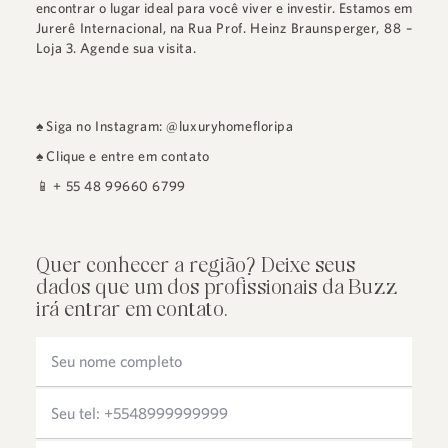
encontrar o lugar ideal para você viver e investir. Estamos em
Jurerê Internacional
, na
Rua Prof. Heinz Braunsperger, 88 –
Loja 3
.
Agende sua visita.
♠
Siga no Instagram: @luxuryhomefloripa
♠
Clique e entre em contato
📱
+ 55 48 99660 6799
Quer conhecer a região? Deixe seus
dados que um dos profissionais da Buzz
irá entrar em contato.