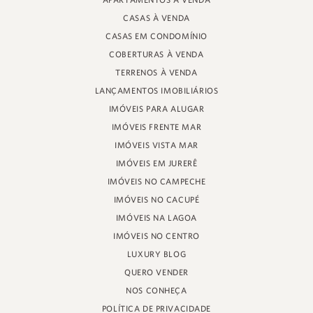
APARTAMENTOS À VENDA
RUA PROF. HEINZ BRAUNSPERGER, 88 - LOJA 3
CASAS À VENDA
JURERÊ INTERNACIONAL, FLORIANÓPOLIS
SANTA CATARINA - 88053-680
CASAS EM CONDOMÍNIO
COBERTURAS À VENDA
CRECI 11161
TERRENOS À VENDA
LANÇAMENTOS IMOBILIÁRIOS
IMÓVEIS PARA ALUGAR
IMÓVEIS FRENTE MAR
IMÓVEIS VISTA MAR
IMÓVEIS EM JURERÊ
IMÓVEIS NO CAMPECHE
IMÓVEIS NO CACUPÉ
IMÓVEIS NA LAGOA
IMÓVEIS NO CENTRO
LUXURY BLOG
QUERO VENDER
NOS CONHEÇA
POLÍTICA DE PRIVACIDADE