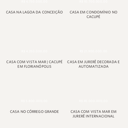
R$ 4.750.000,00
R$ 10.700.000,00
CASA NA LAGOA DA CONCEIÇÃO
CASA EM CONDOMÍNIO NO
CACUPÉ
R$ 4.350.000,00
R$ 21.900.000,00
CASA COM VISTA MAR | CACUPÉ
CASA EM JURERÊ DECORADA E
EM FLORIANÓPOLIS
AUTOMATIZADA
R$ 5.800.000,00
R$ 45.000.000,00
CASA NO CÓRREGO GRANDE
CASA COM VISTA MAR EM
JURERÊ INTERNACIONAL