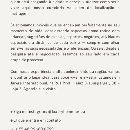
quem está chegando à cidade e deseja visualizar como seria
viver aqui, nossa curadoria vai além da localização e
metragem.
Selecionamos imóveis que se encaixam perfeitamente no seu
momento de vida, considerando aspectos como rotina com
crianças, sugestões de escolas, esportes, negócios, atividades
especiais e a dinâmica de cada bairro — sempre com olhar
sensível às suas necessidades e preferências. Ou seja, desde a
pesquisa até a negociação, estamos ao seu lado em cada
etapa do processo.
Com nossa experiência e alto conhecimento da região, vamos
encontrar o lugar ideal para você viver e investir. Estamos em
Jurerê Internacional
, na
Rua Prof. Heinz Braunsperger, 88 –
Loja 3
.
Agende sua visita.
♠
Siga no Instagram: @luxuryhomefloripa
♠
Clique e entre em contato
📱
+ 55 48 99660 6799