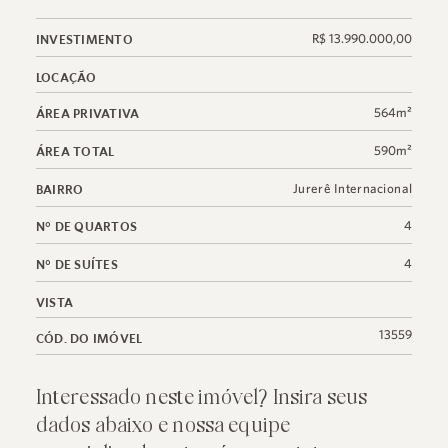
R$ 13.990.000,00
INVESTIMENTO
LOCAÇÃO
564m²
ÁREA PRIVATIVA
590m²
ÁREA TOTAL
Jurerê Internacional
BAIRRO
4
N° DE QUARTOS
4
N° DE SUÍTES
VISTA
13559
CÓD. DO IMÓVEL
Interessado neste imóvel? Insira seus
dados abaixo e nossa equipe