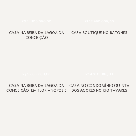
R$ 21.900.000,00
R$ 17.900.000,00
CASA NA BEIRA DA LAGOA DA
CASA BOUTIQUE NO RATONES
CONCEIÇÃO
R$ 9.600.000,00
R$ 4.950.000,00
CASA NA BEIRA DA LAGOA DA
CASA NO CONDOMÍNIO QUINTA
CONCEIÇÃO, EM FLORIANÓPOLIS
DOS AÇORES NO RIO TAVARES