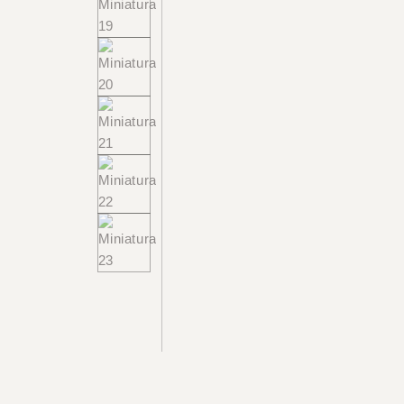
+55 48 99660 6799