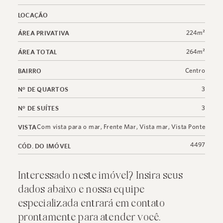
LOCAÇÃO
224m²
ÁREA PRIVATIVA
264m²
ÁREA TOTAL
Centro
BAIRRO
3
N° DE QUARTOS
3
N° DE SUÍTES
Com vista para o mar
,
Frente Mar
,
Vista mar
,
Vista Ponte
VISTA
4497
CÓD. DO IMÓVEL
Interessado neste imóvel? Insira seus
dados abaixo e nossa equipe
especializada entrará em contato
prontamente para atender você.