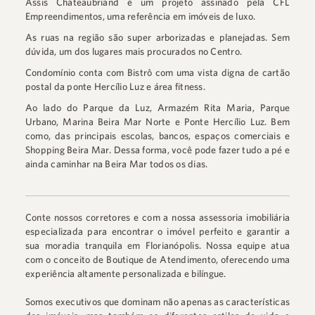
Assis Chateaubriand é um projeto assinado pela CFL
Empreendimentos, uma referência em imóveis de luxo.
As ruas na região são super arborizadas e planejadas. Sem
dúvida, um dos lugares mais procurados no Centro.
Condomínio conta com Bistrô com uma vista digna de cartão
postal da ponte Hercílio Luz e área fitness.
Ao lado do Parque da Luz, Armazém Rita Maria, Parque
Urbano, Marina Beira Mar Norte e Ponte Hercílio Luz. Bem
como, das principais escolas, bancos, espaços comerciais e
Shopping Beira Mar. Dessa forma, você pode fazer tudo a pé e
ainda caminhar na Beira Mar todos os dias.
Conte nossos corretores e com a nossa assessoria imobiliária
especializada para encontrar o imóvel perfeito e garantir a
sua moradia tranquila em Florianópolis. Nossa equipe atua
com o conceito de Boutique de Atendimento, oferecendo uma
experiência altamente personalizada e bilíngue.
Somos executivos que dominam não apenas as características