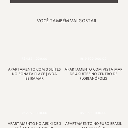
VOCÊ TAMBÉM VAI GOSTAR
R$ 4.834.000,00
R$ 9.500.000,00
APARTAMENTO COM 3 SUÍTES
APARTAMENTO COM VISTA MAR
NO SONATA PLACE | WOA
DE 4 SUÍTES NO CENTRO DE
BEIRAMAR
FLORIANÓPOLIS
+55 48 99660 6799
R$ 2.978.000,00
R$ 3.650.000,00
APARTAMENTO NO ARKKI DE 3
APARTAMENTO NO PURO BRASIL