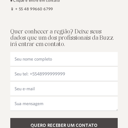
♠
Clique e entre em contato
📱
+ 55 48 99660 6799
Quer conhecer a região? Deixe seus
dados que um dos profissionais da Buzz
irá entrar em contato.
Please leave this field empty.