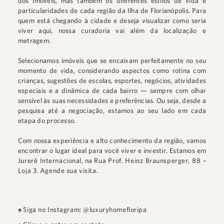
dos imóveis, mas também os diferentes estilos de vida e
particularidades de cada região da Ilha de Florianópolis. Para
quem está chegando à cidade e deseja visualizar como seria
viver aqui, nossa curadoria vai além da localização e
metragem.
Selecionamos imóveis que se encaixam perfeitamente no seu
momento de vida, considerando aspectos como rotina com
crianças, sugestões de escolas, esportes, negócios, atividades
especiais e a dinâmica de cada bairro — sempre com olhar
sensível às suas necessidades e preferências. Ou seja, desde a
pesquisa até a negociação, estamos ao seu lado em cada
etapa do processo.
Com nossa experiência e alto conhecimento da região, vamos
encontrar o lugar ideal para você viver e investir. Estamos em
Jurerê Internacional
, na
Rua Prof. Heinz Braunsperger, 88 –
Loja 3
.
Agende sua visita.
♠
Siga no Instagram: @luxuryhomefloripa