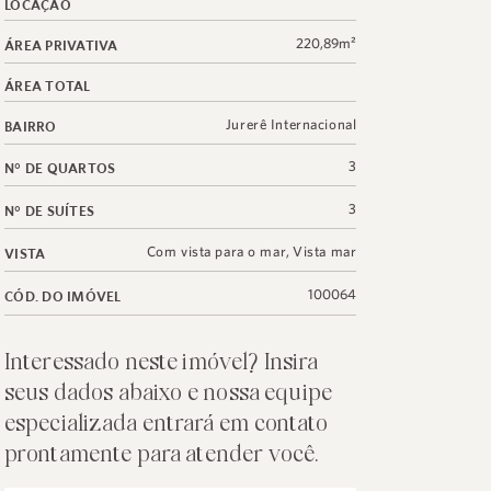
LOCAÇÃO
220,89m²
ÁREA PRIVATIVA
ÁREA TOTAL
Jurerê Internacional
BAIRRO
3
N° DE QUARTOS
3
N° DE SUÍTES
Com vista para o mar
,
Vista mar
VISTA
100064
CÓD. DO IMÓVEL
Interessado neste imóvel? Insira
seus dados abaixo e nossa equipe
especializada entrará em contato
prontamente para atender você.