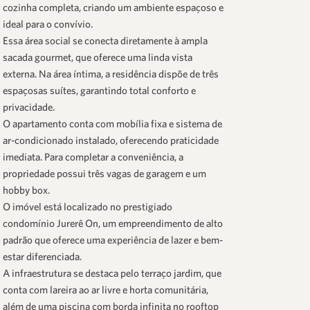
cozinha completa, criando um ambiente espaçoso e
ideal para o convívio.
Essa área social se conecta diretamente à ampla
sacada gourmet, que oferece uma linda vista
externa. Na área íntima, a residência dispõe de três
espaçosas suítes, garantindo total conforto e
privacidade.
O apartamento conta com mobília fixa e sistema de
ar-condicionado instalado, oferecendo praticidade
imediata. Para completar a conveniência, a
propriedade possui três vagas de garagem e um
hobby box.
O imóvel está localizado no prestigiado
condomínio
Jurerê On
, um empreendimento de alto
padrão que oferece uma experiência de lazer e bem-
estar diferenciada.
A infraestrutura se destaca pelo terraço jardim, que
conta com lareira ao ar livre e horta comunitária,
além de uma piscina com borda infinita no rooftop