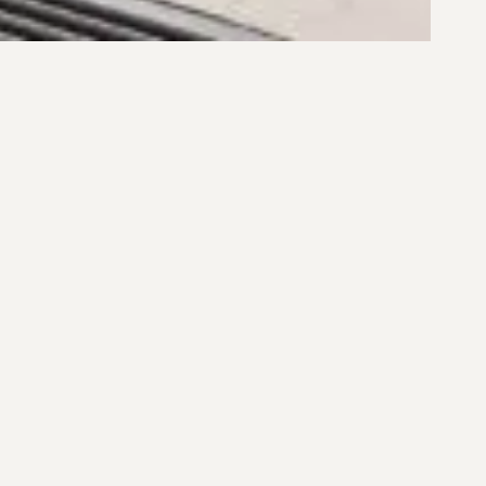
R$ 2.054.000,00
R$ 6.900.000,00
TO COM 2 SUÍTES NO SOPRANO
APARTAMENTO NO D/SENSE 
 CENTRO DE FLORIANÓPOLIS