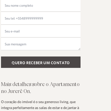
Please leave this field empty.
Mais detalhes sobre o Apartamento
no Jurerê On,
O coração do imóvel é o seu generoso living, que
integra perfeitamente as salas de estar e de jantar à