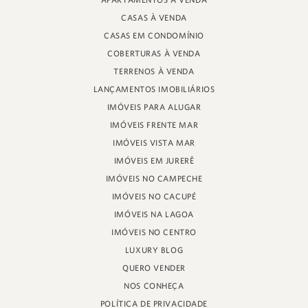
APARTAMENTOS À VENDA
RUA PROF. HEINZ BRAUNSPERGER, 88 - LOJA 3
CASAS À VENDA
JURERÊ INTERNACIONAL, FLORIANÓPOLIS
SANTA CATARINA - 88053-680
CASAS EM CONDOMÍNIO
COBERTURAS À VENDA
CRECI 11161
TERRENOS À VENDA
LANÇAMENTOS IMOBILIÁRIOS
IMÓVEIS PARA ALUGAR
IMÓVEIS FRENTE MAR
IMÓVEIS VISTA MAR
IMÓVEIS EM JURERÊ
IMÓVEIS NO CAMPECHE
IMÓVEIS NO CACUPÉ
IMÓVEIS NA LAGOA
IMÓVEIS NO CENTRO
LUXURY BLOG
QUERO VENDER
NOS CONHEÇA
POLÍTICA DE PRIVACIDADE