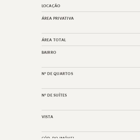
LOCAÇÃO
ÁREA PRIVATIVA
ÁREA TOTAL
BAIRRO
N° DE QUARTOS
N° DE SUÍTES
VISTA
CÓD. DO IMÓVEL