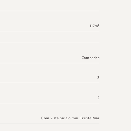
117m²
Campeche
3
2
Com vista para o mar
,
Frente Mar