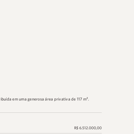
ribuída em uma generosa área privativa de 117 m².
R$ 6.512.000,00