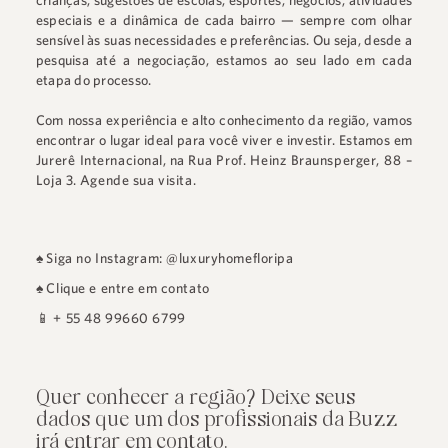
crianças, sugestões de escolas, esportes, negócios, atividades
especiais e a dinâmica de cada bairro — sempre com olhar
sensível às suas necessidades e preferências. Ou seja, desde a
pesquisa até a negociação, estamos ao seu lado em cada
etapa do processo.
Com nossa experiência e alto conhecimento da região, vamos
encontrar o lugar ideal para você viver e investir. Estamos em
Jurerê Internacional
, na
Rua Prof. Heinz Braunsperger, 88 –
Loja 3
.
Agende sua visita.
♠
Siga no Instagram: @luxuryhomefloripa
♠
Clique e entre em contato
📱
+ 55 48 99660 6799
Quer conhecer a região? Deixe seus
dados que um dos profissionais da Buzz
irá entrar em contato.