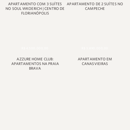
APARTAMENTO COM 3 SUÍTES
APARTAMENTO DE 2 SUÍTES NO
NO SOUL WKOERICH | CENTRO DE
CAMPECHE
FLORIANÓPOLIS
R$ 4.500.000,00
R$ 3.890.000,00
AZZURE HOME CLUB:
APARTAMENTO EM
APARTAMENTOS NA PRAIA
CANASVIEIRAS
BRAVA