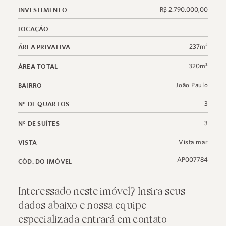
R$ 2.790.000,00
INVESTIMENTO
LOCAÇÃO
237m²
ÁREA PRIVATIVA
320m²
ÁREA TOTAL
João Paulo
BAIRRO
3
N° DE QUARTOS
3
N° DE SUÍTES
Vista mar
VISTA
AP007784
CÓD. DO IMÓVEL
Interessado neste imóvel? Insira seus
dados abaixo e nossa equipe
especializada entrará em contato