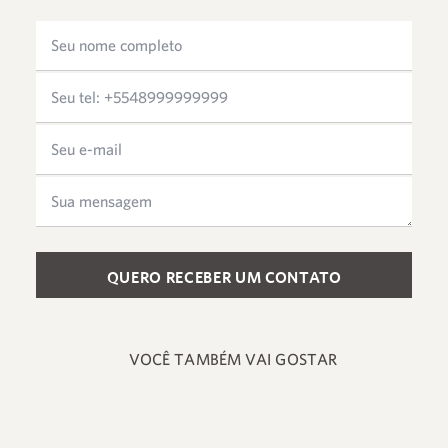
Please leave this field empty.
VOCÊ TAMBÉM VAI GOSTAR