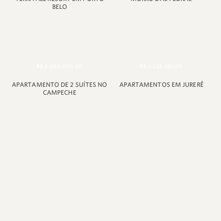
BELO
R$ 4.000.000,00
R$ 3.226.681,00
APARTAMENTO DE 2 SUÍTES NO
APARTAMENTOS EM JURERÊ
CAMPECHE