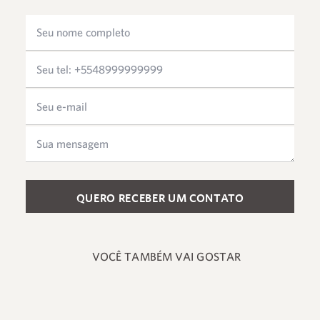
Please leave this field empty.
VOCÊ TAMBÉM VAI GOSTAR