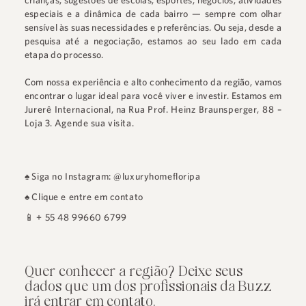
crianças, sugestões de escolas, esportes, negócios, atividades
especiais e a dinâmica de cada bairro — sempre com olhar
sensível às suas necessidades e preferências. Ou seja, desde a
pesquisa até a negociação, estamos ao seu lado em cada
etapa do processo.
Com nossa experiência e alto conhecimento da região, vamos
encontrar o lugar ideal para você viver e investir. Estamos em
Jurerê Internacional
, na
Rua Prof. Heinz Braunsperger, 88 –
Loja 3
.
Agende sua visita.
♠
Siga no Instagram: @luxuryhomefloripa
♠
Clique e entre em contato
📱
+ 55 48 99660 6799
Quer conhecer a região? Deixe seus
dados que um dos profissionais da Buzz
irá entrar em contato.