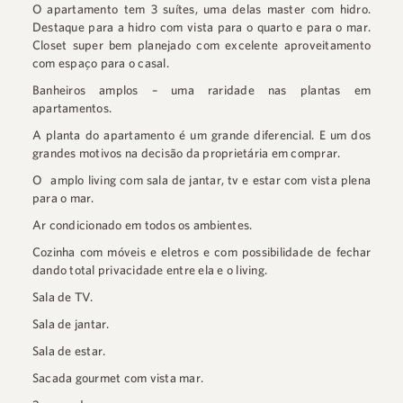
O apartamento tem 3 suítes, uma delas master com hidro.
Destaque para a hidro com vista para o quarto e para o mar.
Closet super bem planejado com excelente aproveitamento
com espaço para o casal.⠀
Banheiros amplos – uma raridade nas plantas em
apartamentos. ⠀
A planta do apartamento é um grande diferencial. E um dos
grandes motivos na decisão da proprietária em comprar.
O⠀amplo living com sala de jantar, tv e estar com vista plena
para o mar.⠀
Ar condicionado em todos os ambientes.⠀
Cozinha com móveis e eletros e com possibilidade de fechar
dando total privacidade entre ela e o living.⠀
Sala de TV. ⠀
Sala de jantar.⠀
Sala de estar. ⠀
Sacada gourmet com vista mar.⠀