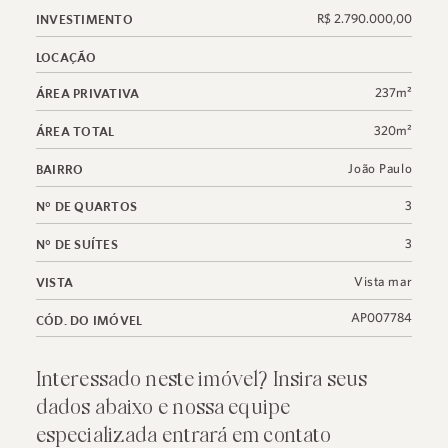
R$ 2.790.000,00
INVESTIMENTO
LOCAÇÃO
237m²
ÁREA PRIVATIVA
320m²
ÁREA TOTAL
João Paulo
BAIRRO
3
N° DE QUARTOS
3
N° DE SUÍTES
Vista mar
VISTA
AP007784
CÓD. DO IMÓVEL
Interessado neste imóvel? Insira seus
dados abaixo e nossa equipe
especializada entrará em contato