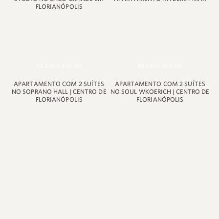
FLORIANÓPOLIS
R$ 2.054.000,00
R$ 1.602.000,00
APARTAMENTO COM 2 SUÍTES
APARTAMENTO COM 2 SUÍTES
NO SOPRANO HALL | CENTRO DE
NO SOUL WKOERICH | CENTRO DE
FLORIANÓPOLIS
FLORIANÓPOLIS