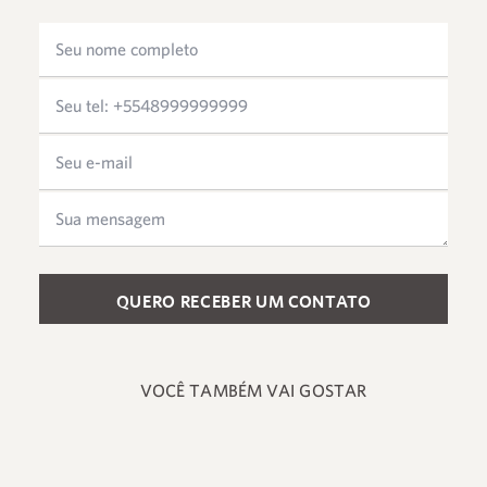
Please leave this field empty.
VOCÊ TAMBÉM VAI GOSTAR