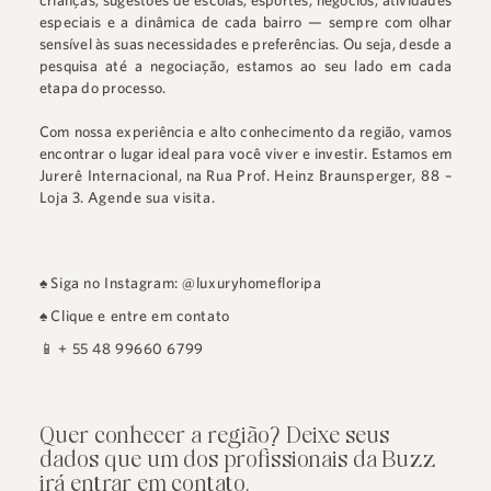
crianças, sugestões de escolas, esportes, negócios, atividades
especiais e a dinâmica de cada bairro — sempre com olhar
sensível às suas necessidades e preferências. Ou seja, desde a
pesquisa até a negociação, estamos ao seu lado em cada
etapa do processo.
Com nossa experiência e alto conhecimento da região, vamos
encontrar o lugar ideal para você viver e investir. Estamos em
Jurerê Internacional
, na
Rua Prof. Heinz Braunsperger, 88 –
Loja 3
.
Agende sua visita.
♠
Siga no Instagram: @luxuryhomefloripa
♠
Clique e entre em contato
📱
+ 55 48 99660 6799
Quer conhecer a região? Deixe seus
dados que um dos profissionais da Buzz
irá entrar em contato.