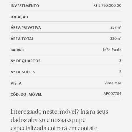
R$ 2.790.000,00
INVESTIMENTO
LOCAÇÃO
237m²
ÁREA PRIVATIVA
320m²
ÁREA TOTAL
João Paulo
BAIRRO
3
N° DE QUARTOS
3
N° DE SUÍTES
Vista mar
VISTA
AP007784
CÓD. DO IMÓVEL
Interessado neste imóvel? Insira seus
dados abaixo e nossa equipe
especializada entrará em contato