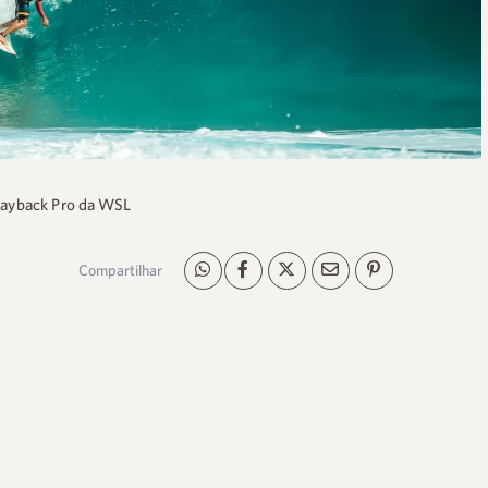
 Layback Pro da WSL
Compartilhar