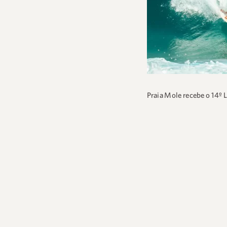
Praia Mole recebe o 14º