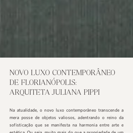
NOVO LUXO CONTEMPORÂNEO
DE FLORIANÓPOLIS:
ARQUITETA JULIANA PIPPI
Na atualidade, o novo luxo contemporâneo transcende a
mera posse de objetos valiosos, adentrando o reino da
sofisticação que se manifesta na harmonia entre arte e
estética. Ou seja, muito mais do que a propriedade de um