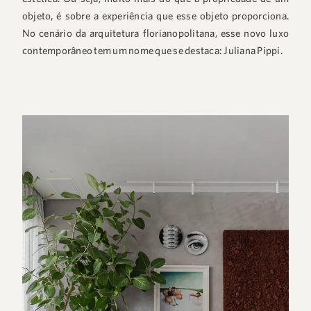
objeto, é sobre a experiência que esse objeto proporciona.
No cenário da arquitetura florianopolitana, esse novo luxo
contemporâneo tem um nome que se destaca: Juliana Pippi.