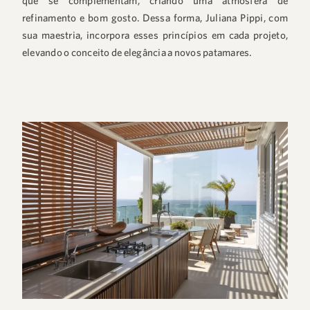
que se complementam, criando uma atmosfera de
refinamento e bom gosto. Dessa forma, Juliana Pippi, com
sua maestria, incorpora esses princípios em cada projeto,
elevando o conceito de elegância a novos patamares.