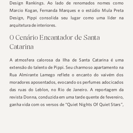
Design Rankings. Ao lado de renomados nomes como
Marcio Kogan, Fernanda Marques e o estúdio Mula Preta
Design, Pippi consolida seu lugar como uma líder na
arquitetura de interiores.
O Cenário Encantador de Santa
Catarina
A atmosfera calorosa da Ilha de Santa Catarina é uma
extensão do talento de Pippi. Seu charmoso apartamento na
Rua Almirante Lamego reflete o encanto do vaivém dos
moradores aposentados, evocando os perfumes adocicados
das ruas do Leblon, no Rio de Janeiro. A reportagem da
revista Donna, conduzida em uma tarde quente de fevereiro,
ganha vida com os versos de “Quiet Nights Of Quiet Stars”,
de Tom Jobim, ecoando pela paisagem.