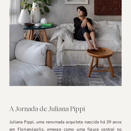
A Jornada de Juliana Pippi
Juliana Pippi, uma renomada arquiteta nascida há 39 anos
em
Florianópolis
, emerge como uma figura central no