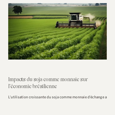
+55 48 99660 6799
Impacts du soja comme monnaie sur
l'économie brésilienne
L'utilisation croissante du soja comme monnaie d'échange a
un impact significatif sur l'économie brésilienne. Elle accroît
la circulation monétaire, stimulant ainsi le commerce local et