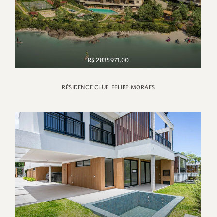
R$ 2 835 971,00
RÉSIDENCE CLUB FELIPE MORAES