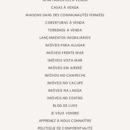
APARTAMENTOS À VENDA
RUE DU PROFESSEUR HEINZ BRAUNSPERGER, 88 - MAGASIN 3
CASAS À VENDA
JURERÊ INTERNACIONAL, FLORIANÓPOLIS
SANTA CATARINA - 88053-680
MAISONS DANS DES COMMUNAUTÉS FERMÉES
COBERTURAS À VENDA
CRECI 11161
TERRENOS À VENDA
LANÇAMENTOS IMOBILIÁRIOS
IMÓVEIS PARA ALUGAR
IMÓVEIS FRENTE MAR
IMÓVEIS VISTA MAR
IMÓVEIS EM JURERÊ
IMÓVEIS NO CAMPECHE
IMÓVEIS NO CACUPÉ
IMÓVEIS NA LAGOA
IMÓVEIS NO CENTRO
BLOG DE LUXE
JE VEUX VENDRE
APPRENEZ À NOUS CONNAÎTRE
POLITIQUE DE CONFIDENTIALITÉ