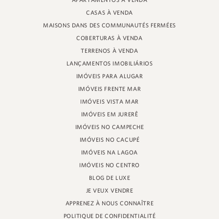
APARTAMENTOS À VENDA
RUE DU PROFESSEUR HEINZ BRAUNSPERGER, 88 - MAGASIN 3
CASAS À VENDA
JURERÊ INTERNACIONAL, FLORIANÓPOLIS
SANTA CATARINA - 88053-680
MAISONS DANS DES COMMUNAUTÉS FERMÉES
COBERTURAS À VENDA
CRECI 11161
TERRENOS À VENDA
LANÇAMENTOS IMOBILIÁRIOS
IMÓVEIS PARA ALUGAR
IMÓVEIS FRENTE MAR
IMÓVEIS VISTA MAR
IMÓVEIS EM JURERÊ
IMÓVEIS NO CAMPECHE
IMÓVEIS NO CACUPÉ
IMÓVEIS NA LAGOA
IMÓVEIS NO CENTRO
BLOG DE LUXE
JE VEUX VENDRE
APPRENEZ À NOUS CONNAÎTRE
POLITIQUE DE CONFIDENTIALITÉ