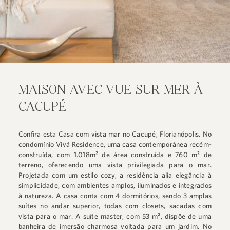
MAISON AVEC VUE SUR MER À
CACUPÉ
Confira esta Casa com vista mar no Cacupé, Florianópolis. No
condomínio Vivá Residence, uma casa contemporânea recém-
construída, com 1.018m² de área construída e 760 m² de
terreno, oferecendo uma vista privilegiada para o mar.
Projetada com um estilo cozy, a residência alia elegância à
simplicidade, com ambientes amplos, iluminados e integrados
à natureza. A casa conta com 4 dormitórios, sendo 3 amplas
suítes no andar superior, todas com closets, sacadas com
vista para o mar. A suíte master, com 53 m², dispõe de uma
banheira de imersão charmosa voltada para um jardim. No