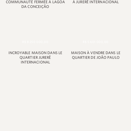
COMMUNAUTÉ FERMÉE À LAGOA
À JURERÊ INTERNACIONAL
DA CONCEIÇÃO
R$ 8 250 000,00
R$ 5 601 000,00
INCROYABLE MAISON DANS LE
MAISON À VENDRE DANS LE
QUARTIER JURERÊ
QUARTIER DE JOÃO PAULO
INTERNACIONAL