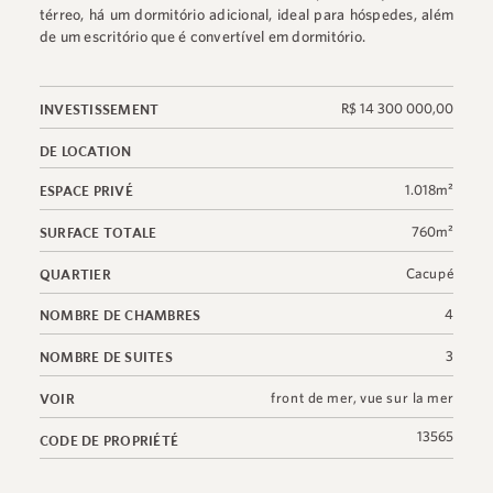
térreo, há um dormitório adicional, ideal para hóspedes, além
de um escritório que é convertível em dormitório.
R$ 14 300 000,00
INVESTISSEMENT
DE LOCATION
1.018m²
ESPACE PRIVÉ
760m²
SURFACE TOTALE
Cacupé
QUARTIER
4
NOMBRE DE CHAMBRES
3
NOMBRE DE SUITES
front de mer
,
vue sur la mer
VOIR
13565
CODE DE PROPRIÉTÉ