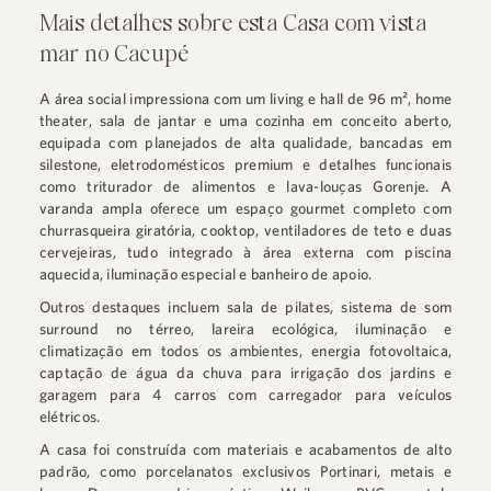
Mais detalhes sobre esta Casa com vista
mar no Cacupé
A área social impressiona com um living e hall de 96 m², home
theater, sala de jantar e uma cozinha em conceito aberto,
equipada com planejados de alta qualidade, bancadas em
silestone, eletrodomésticos premium e detalhes funcionais
como triturador de alimentos e lava-louças Gorenje. A
varanda ampla oferece um espaço gourmet completo com
churrasqueira giratória, cooktop, ventiladores de teto e duas
cervejeiras, tudo integrado à área externa com piscina
aquecida, iluminação especial e banheiro de apoio.
Outros destaques incluem sala de pilates, sistema de som
surround no térreo, lareira ecológica, iluminação e
climatização em todos os ambientes, energia fotovoltaica,
captação de água da chuva para irrigação dos jardins e
garagem para 4 carros com carregador para veículos
elétricos.
A casa foi construída com materiais e acabamentos de alto
padrão, como porcelanatos exclusivos Portinari, metais e