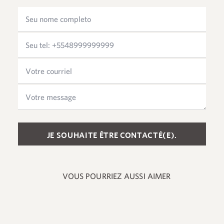
Please leave this field empty.
VOUS POURRIEZ AUSSI AIMER
+55 48 99660 6799