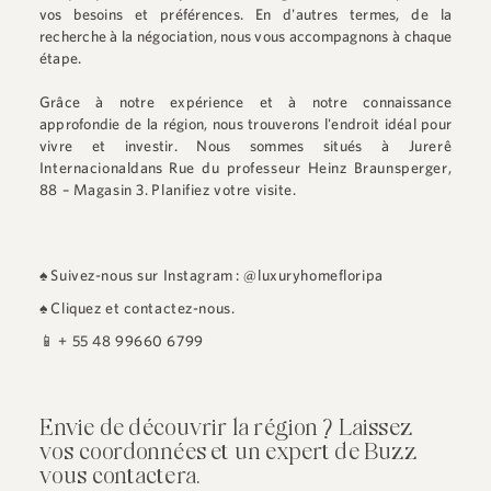
vos besoins et préférences. En d'autres termes, de la
recherche à la négociation, nous vous accompagnons à chaque
étape.
Grâce à notre expérience et à notre connaissance
approfondie de la région, nous trouverons l'endroit idéal pour
vivre et investir. Nous sommes situés à
Jurerê
Internacional
dans
Rue du professeur Heinz Braunsperger,
88 – Magasin 3
.
Planifiez votre visite.
♠
Suivez-nous sur Instagram : @luxuryhomefloripa
♠
Cliquez et contactez-nous.
📱
+ 55 48 99660 6799
Envie de découvrir la région ? Laissez
vos coordonnées et un expert de Buzz
vous contactera.