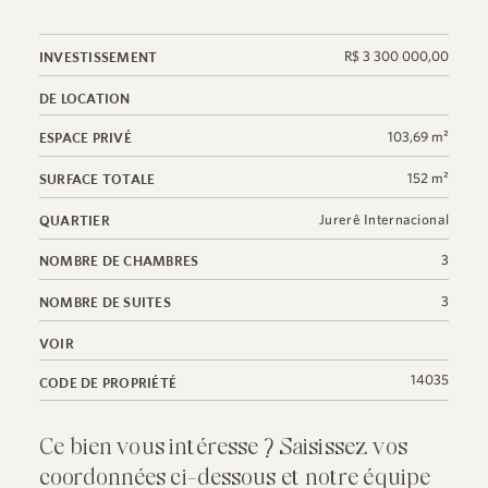
R$ 3 300 000,00
INVESTISSEMENT
DE LOCATION
103,69 m²
ESPACE PRIVÉ
152 m²
SURFACE TOTALE
Jurerê Internacional
QUARTIER
3
NOMBRE DE CHAMBRES
3
NOMBRE DE SUITES
VOIR
14035
CODE DE PROPRIÉTÉ
Ce bien vous intéresse ? Saisissez vos
coordonnées ci-dessous et notre équipe