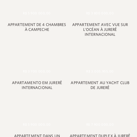
R$ 5 900 000,00
R$ 3 800 000,00
APPARTEMENT DE 4 CHAMBRES
APPARTEMENT AVEC VUE SUR
À CAMPECHE
L'OCÉAN À JURERÊ
INTERNACIONAL
R$ 3 700 000,00
R$ 3.005.955,00
APARTAMENTO EM JURERÊ
APPARTEMENT AU YACHT CLUB
INTERNACIONAL
DE JURERÊ
R$ 5 900 000,00
R$ 7 900 000,00
APPARTEMENT DANS UN
APPARTEMENT DUPLEX À JURERÊ