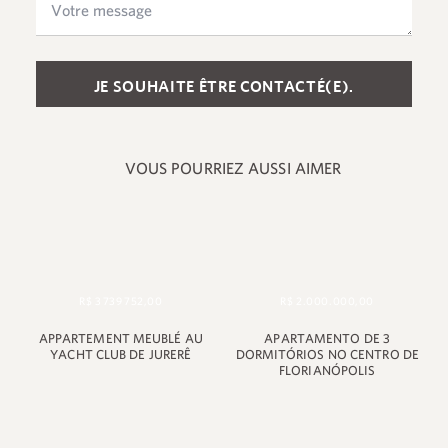
Please leave this field empty.
VOUS POURRIEZ AUSSI AIMER
R$ 3 739 752,00
R$ 2.000.000,00
APPARTEMENT MEUBLÉ AU
APARTAMENTO DE 3
YACHT CLUB DE JURERÊ
DORMITÓRIOS NO CENTRO DE
+55 48 99660 6799
FLORIANÓPOLIS