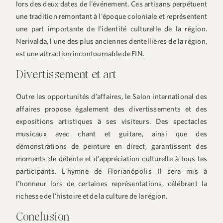
lors des deux dates de l'événement. Ces artisans perpétuent
une tradition remontant à l'époque coloniale et représentent
une part importante de l'identité culturelle de la région.
Nerivalda, l'une des plus anciennes dentellières de la région,
est une attraction incontournable de FIN.
Divertissement et art
Outre les opportunités d'affaires, le Salon international des
+55 48 99660 6799
affaires propose également des divertissements et des
expositions artistiques à ses visiteurs. Des spectacles
musicaux avec chant et guitare, ainsi que des
démonstrations de peinture en direct, garantissent des
moments de détente et d'appréciation culturelle à tous les
participants. L'hymne de
Florianópolis
Il sera mis à
l'honneur lors de certaines représentations, célébrant la
richesse de l'histoire et de la culture de la région.
Conclusion