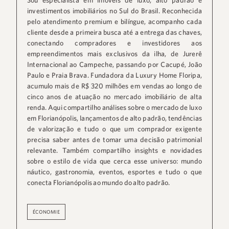
investimentos imobiliários no Sul do Brasil. Reconhecida
pelo atendimento premium e bilíngue, acompanho cada
cliente desde a primeira busca até a entrega das chaves,
conectando compradores e investidores aos
empreendimentos mais exclusivos da ilha, de Jurerê
Internacional ao Campeche, passando por Cacupé, João
Paulo e Praia Brava. Fundadora da Luxury Home Floripa,
acumulo mais de R$ 320 milhões em vendas ao longo de
cinco anos de atuação no mercado imobiliário de alta
renda. Aqui compartilho análises sobre o mercado de luxo
em Florianópolis, lançamentos de alto padrão, tendências
de valorização e tudo o que um comprador exigente
precisa saber antes de tomar uma decisão patrimonial
relevante. Também compartilho insights e novidades
sobre o estilo de vida que cerca esse universo: mundo
náutico, gastronomia, eventos, esportes e tudo o que
conecta Florianópolis ao mundo do alto padrão.
ÉCONOMIE