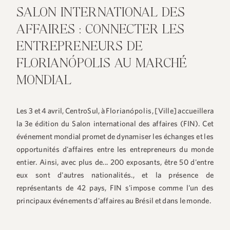
SALON INTERNATIONAL DES
AFFAIRES : CONNECTER LES
ENTREPRENEURS DE
FLORIANÓPOLIS AU MARCHÉ
MONDIAL
Les 3 et 4 avril, CentroSul, à
Florianópolis
, [Ville] accueillera
la 3e édition du Salon international des affaires (FIN). Cet
événement mondial promet de dynamiser les échanges et les
opportunités d'affaires entre les entrepreneurs du monde
entier. Ainsi, avec plus de...
200 exposants
, être
50 d'entre
eux sont d'autres nationalités.
, et la présence de
représentants de
42 pays
, FIN s'impose comme l'un des
principaux événements d'affaires au Brésil et dans le monde.