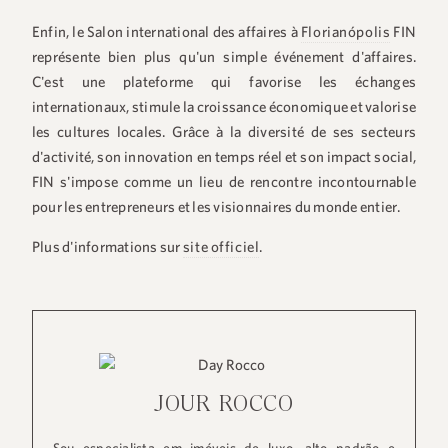
Enfin, le Salon international des affaires à
Florianópolis
FIN
représente bien plus qu'un simple événement d'affaires.
C'est une plateforme qui favorise les échanges
internationaux, stimule la croissance économique et valorise
les cultures locales. Grâce à la diversité de ses secteurs
d'activité, son innovation en temps réel et son impact social,
FIN s'impose comme un lieu de rencontre incontournable
pour les entrepreneurs et les visionnaires du monde entier.
Plus d'informations sur
site officiel
.
JOUR ROCCO
Sou especialista em imóveis de luxo, alto padrão e