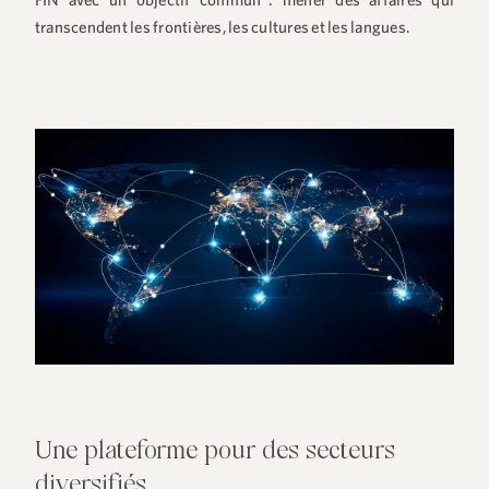
FIN avec un objectif commun : mener des affaires qui
transcendent les frontières, les cultures et les langues.
Une plateforme pour des secteurs
diversifiés