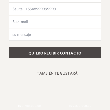
Please leave this field empty.
TAMBIÉN TE GUSTARÁ
R$ 3.700.000,00
R$ 2.800.000,00