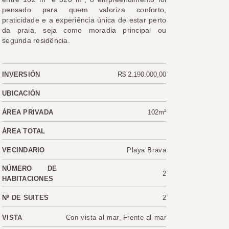
pensado para quem valoriza conforto,
praticidade e a experiência única de estar perto
da praia, seja como moradia principal ou
segunda residência.
INVERSIÓN
R$ 2.190.000,00
UBICACIÓN
ÁREA PRIVADA
102m²
ÁREA TOTAL
VECINDARIO
Playa Brava
NÚMERO DE
2
HABITACIONES
Nº DE SUITES
2
VISTA
Con vista al mar
,
Frente al mar