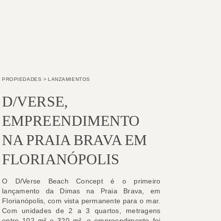
PROPIEDADES
>
LANZAMIENTOS
D/VERSE,
EMPREENDIMENTO
NA PRAIA BRAVA EM
FLORIANÓPOLIS
O D/Verse Beach Concept é o primeiro
lançamento da Dimas na Praia Brava, em
Florianópolis, com vista permanente para o mar.
Com unidades de 2 a 3 quartos, metragens
entre 102 m² e 320 m², o empreendimento foi