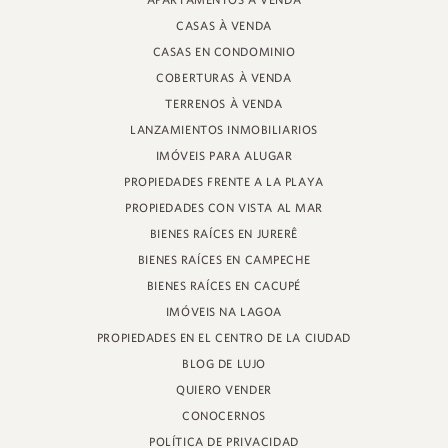
APARTAMENTOS À VENDA
PROFESOR HEINZ BRAUNSPERGER STREET, 88 - TIENDA 3
CASAS À VENDA
JURERÊ INTERNACIONAL, FLORIANÓPOLIS
SANTA CATARINA - 88053-680
CASAS EN CONDOMINIO
COBERTURAS À VENDA
CRECI 11161
TERRENOS À VENDA
LANZAMIENTOS INMOBILIARIOS
IMÓVEIS PARA ALUGAR
PROPIEDADES FRENTE A LA PLAYA
PROPIEDADES CON VISTA AL MAR
BIENES RAÍCES EN JURERÊ
BIENES RAÍCES EN CAMPECHE
BIENES RAÍCES EN CACUPÉ
IMÓVEIS NA LAGOA
PROPIEDADES EN EL CENTRO DE LA CIUDAD
BLOG DE LUJO
QUIERO VENDER
CONOCERNOS
POLÍTICA DE PRIVACIDAD