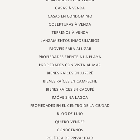
APARTAMENTOS À VENDA
PROFESOR HEINZ BRAUNSPERGER STREET, 88 - TIENDA 3
CASAS À VENDA
JURERÊ INTERNACIONAL, FLORIANÓPOLIS
SANTA CATARINA - 88053-680
CASAS EN CONDOMINIO
COBERTURAS À VENDA
CRECI 11161
TERRENOS À VENDA
LANZAMIENTOS INMOBILIARIOS
IMÓVEIS PARA ALUGAR
PROPIEDADES FRENTE A LA PLAYA
PROPIEDADES CON VISTA AL MAR
BIENES RAÍCES EN JURERÊ
BIENES RAÍCES EN CAMPECHE
BIENES RAÍCES EN CACUPÉ
IMÓVEIS NA LAGOA
PROPIEDADES EN EL CENTRO DE LA CIUDAD
BLOG DE LUJO
QUIERO VENDER
CONOCERNOS
POLÍTICA DE PRIVACIDAD